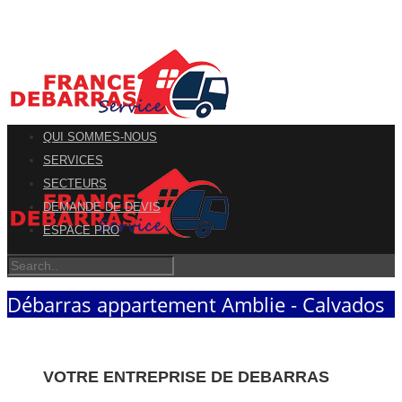
QUI SOMMES-NOUS
SERVICES
SECTEURS
DEMANDE DE DEVIS
ESPACE PRO
Débarras appartement Amblie - Calvados
VOTRE ENTREPRISE DE DEBARRAS