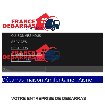
QUI SOMMES-NOUS
SERVICES
SECTEURS
DEMANDE DE DEVIS
ESPACE PRO
Débarras maison Amifontaine - Aisne
VOTRE ENTREPRISE DE DEBARRAS