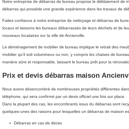
Notre entreprise de débarras de bureau propose le déblaiement de mobi
débarras qui possède une grande expérience dans les travaux de dé
Faites confiance à notre entreprise de nettoyage et débarras de bu
locaux et laissons les bureaux débarrassés de leurs déchets et de leu
nouveaux locataires sur la ville de Ancienville.
Le déménagement de mobilier de bureau implique le retrait des meubl
mobilier qu’il soit volumineux ou non, y compris les chaises de bure
manière sûre et responsable, laissant le bureau prêt pour la rénovatio
Prix et devis débarras maison Ancienvi
Nous avons désencombré de nombreuses propriétés différentes dans la
téléphone, qui sera confirmé par un devis officiel une fois sur place.
Dans la plupart des cas, les encombrants issus du débarras sont recyc
quelques-unes des raisons pour lesquelles un débarras de maison est 
Débarras en cas de décès