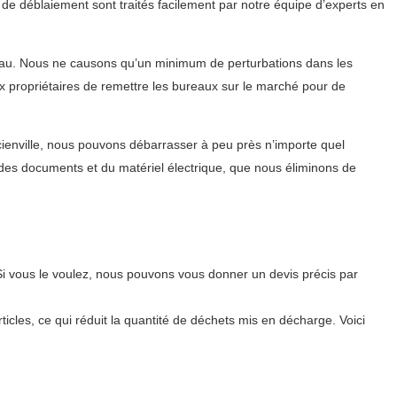
 de déblaiement sont traités facilement par notre équipe d’experts en
eau. Nous ne causons qu’un minimum de perturbations dans les
ux propriétaires de remettre les bureaux sur le marché pour de
cienville, nous pouvons débarrasser à peu près n’importe quel
 des documents et du matériel électrique, que nous éliminons de
i vous le voulez, nous pouvons vous donner un devis précis par
icles, ce qui réduit la quantité de déchets mis en décharge. Voici