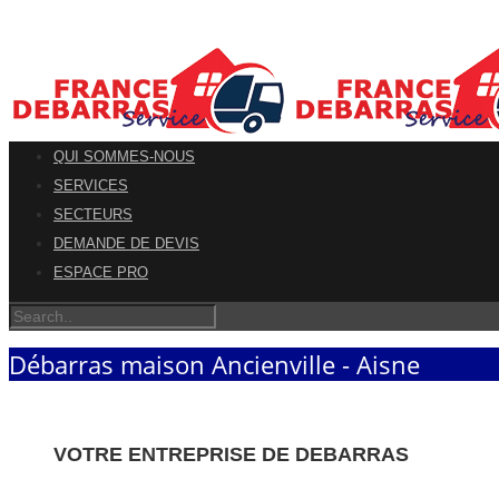
QUI SOMMES-NOUS
SERVICES
SECTEURS
DEMANDE DE DEVIS
ESPACE PRO
Débarras maison Ancienville - Aisne
VOTRE ENTREPRISE DE DEBARRAS