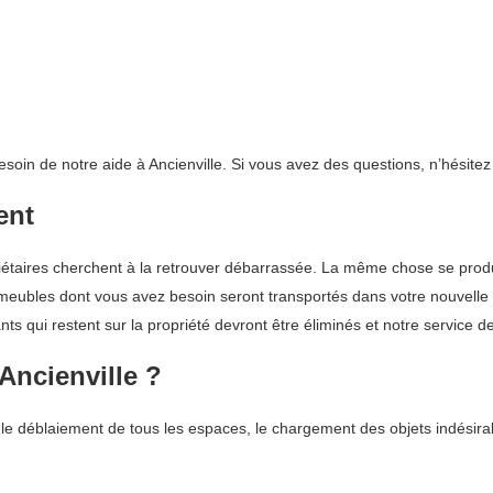
esoin de notre aide à Ancienville. Si vous avez des questions, n’hésite
ent
aires cherchent à la retrouver débarrassée. La même chose se produir
des meubles dont vous avez besoin seront transportés dans votre nouvell
ts qui restent sur la propriété devront être éliminés et notre service 
 Ancienville ?
 le déblaiement de tous les espaces, le chargement des objets indésira