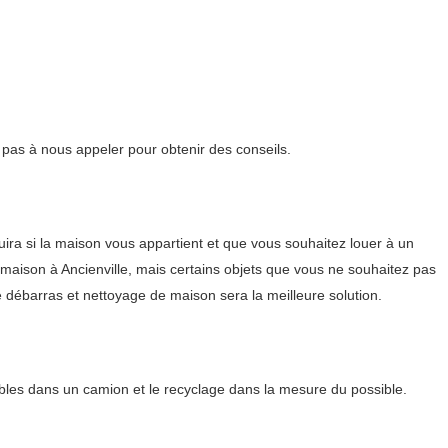
z pas à nous appeler pour obtenir des conseils.
a si la maison vous appartient et que vous souhaitez louer à un
e maison à Ancienville, mais certains objets que vous ne souhaitez pas
de débarras et nettoyage de maison sera la meilleure solution.
bles dans un camion et le recyclage dans la mesure du possible.