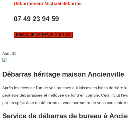
Débarrasseur Michael débarras
07 49 23 94 59
DEMANDE DE DEVIS GRATUIT
Août
31
Débarras héritage maison Ancienville
Après le décès de l’un de vos proches qui laisse des biens derrière
peut être débarrassée et nettoyée de fond en comble. Cela inclut l’é
par un spécialiste du débarras et vous permettre de vous concentrer s
Service de débarras de bureau à Ancie