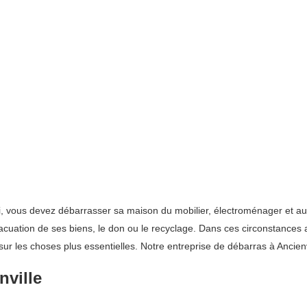
 lui, vous devez débarrasser sa maison du mobilier, électroménager et
vacuation de ses biens, le don ou le recyclage. Dans ces circonstances 
ur les choses plus essentielles. Notre entreprise de débarras à Ancienv
nville