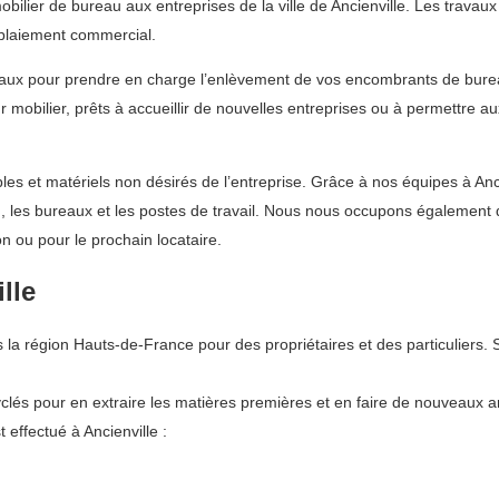
lier de bureau aux entreprises de la ville de Ancienville. Les travaux
blaiement commercial.
reaux pour prendre en charge l’enlèvement de vos encombrants de bur
r mobilier, prêts à accueillir de nouvelles entreprises ou à permettre a
es et matériels non désirés de l’entreprise. Grâce à nos équipes à An
au, les bureaux et les postes de travail. Nous nous occupons également
n ou pour le prochain locataire.
lle
 région Hauts-de-France pour des propriétaires et des particuliers. S
lés pour en extraire les matières premières et en faire de nouveaux art
effectué à Ancienville :