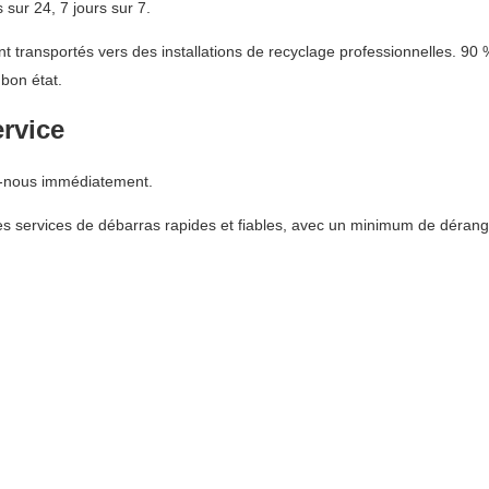
sur 24, 7 jours sur 7.
 transportés vers des installations de recyclage professionnelles. 90 
bon état.
ervice
z-nous immédiatement.
s services de débarras rapides et fiables, avec un minimum de dérang