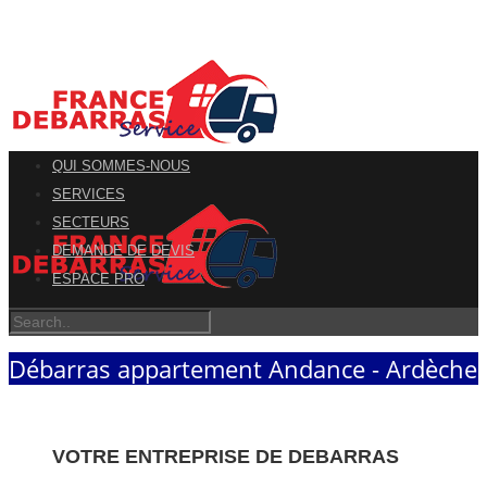
QUI SOMMES-NOUS
SERVICES
SECTEURS
DEMANDE DE DEVIS
ESPACE PRO
Débarras appartement Andance - Ardèche
VOTRE ENTREPRISE DE DEBARRAS