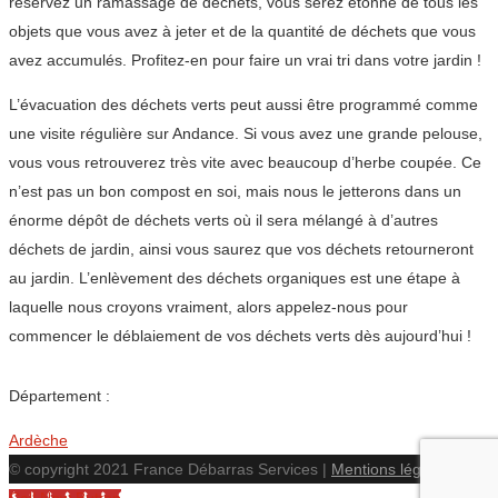
réservez un ramassage de déchets, vous serez étonné de tous les
objets que vous avez à jeter et de la quantité de déchets que vous
avez accumulés. Profitez-en pour faire un vrai tri dans votre jardin !
L’évacuation des déchets verts peut aussi être programmé comme
une visite régulière sur Andance. Si vous avez une grande pelouse,
vous vous retrouverez très vite avec beaucoup d’herbe coupée. Ce
n’est pas un bon compost en soi, mais nous le jetterons dans un
énorme dépôt de déchets verts où il sera mélangé à d’autres
déchets de jardin, ainsi vous saurez que vos déchets retourneront
au jardin. L’enlèvement des déchets organiques est une étape à
laquelle nous croyons vraiment, alors appelez-nous pour
commencer le déblaiement de vos déchets verts dès aujourd’hui !
Département :
Ardèche
© copyright 2021 France Débarras Services |
Mentions légales