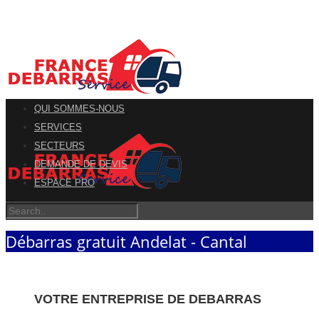
QUI SOMMES-NOUS
SERVICES
SECTEURS
DEMANDE DE DEVIS
ESPACE PRO
Débarras gratuit Andelat - Cantal
VOTRE ENTREPRISE DE DEBARRAS