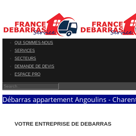
QUI SOMMES-NOUS
SERVICES
SECTEURS
DEMANDE DE DEVIS
ESPACE PRO
Débarras appartement Angoulins - Charen
VOTRE ENTREPRISE DE DEBARRAS