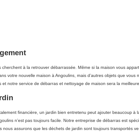
agement
cherchent à la retrouver débarrassée. Même si la maison vous appartien
dans votre nouvelle maison à Angoulins, mais d’autres objets que vous n
 et notre service de débarras et nettoyage de maison sera la meilleure 
rdin
totalement financière, un jardin bien entretenu peut ajouter beaucoup à l
ulins n’est pas toujours facile. Notre entreprise de débarras est spéci
 nous assurons que les déchets de jardin sont toujours transportés ver