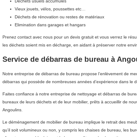
Déchets usuels accumulés
Vieux jouets, vélos, poussettes etc…
Déchets de rénovation ou restes de matériaux
Elimination dans garages et hangars
Prenez contact avec nous pour un devis gratuit et vous verrez le rés
les déchets soient mis en décharge, en aidant à préserver notre env
Service de débarras de bureau à Ango
Notre entreprise de débarras de bureau propose l’enlèvement de meubl
débarras qui possède de nombreuses années d’expérience dans le dé
Faites confiance à notre entreprise de nettoyage et débarras de bure
bureaux de leurs déchets et de leur mobilier, prêts à accueillir de no
Angoulins.
Le déménagement de mobilier de bureau implique le retrait des meubl
qu’il soit volumineux ou non, y compris les chaises de bureau, les b