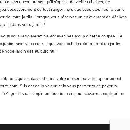
es objets encombrants, qu’il s’agisse de vieilles chaises, de
ayez désespérément de tout ranger mais que vous êtes frustré par le
er de votre jardin. Lorsque vous réservez un enlèvement de déchets,
i tri dans votre jardin !
, vous vous retrouverez bientôt avec beaucoup d’herbe coupée. Ce
jardin, ainsi vous saurez que vos déchets retourneront au jardin.
 votre jardin dès aujourd’hui !
combrants qui s’entassent dans votre maison ou votre appartement.
votre nom. S’ils ont de la valeur, cela vous permettra de payer la
n à Angoulins est simple en théorie mais peut s’avérer compliqué en