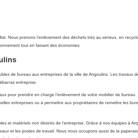
ultat. Nous prenons l’enlèvement des déchets très au sérieux, en recycl
ironnement tout en faisant des économies.
ulins
es de bureau aux entreprises de la ville de Angoulins. Les travaux de 
barras entreprise.
aux pour prendre en charge l’enlèvement de votre mobilier de bureau. 
uvelles entreprises ou à permettre aux propriétaires de remettre les bur
es et matériels non désirés de l’entreprise. Grâce à nos équipes à An
ureaux et les postes de travail. Nous nous occupons aussi de la paper