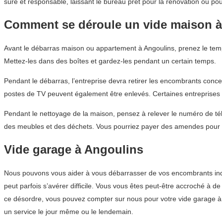
sûre et responsable, laissant le bureau prêt pour la rénovation ou pour
Comment se déroule un vide maison à
Avant le débarras maison ou appartement à Angoulins, prenez le temp
Mettez-les dans des boîtes et gardez-les pendant un certain temps.
Pendant le débarras, l’entreprise devra retirer les encombrants conce
postes de TV peuvent également être enlevés. Certaines entreprises
Pendant le nettoyage de la maison, pensez à relever le numéro de tél
des meubles et des déchets. Vous pourriez payer des amendes pour d
Vide garage à Angoulins
Nous pouvons vous aider à vous débarrasser de vos encombrants indés
peut parfois s’avérer difficile. Vous vous êtes peut-être accroché à 
ce désordre, vous pouvez compter sur nous pour votre vide garage à
un service le jour même ou le lendemain.