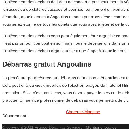
L’enlèvement des déchets de jardin ne concerne pas seulement la végét
terrasses ou de clôtures cassées et pourries, ou même d’un vieil abr
désordre, appelez-nous à Angoulins et nous pourrons désemcombrer v
vous serez étonné de tous les objets que vous avez à jeter et de la qu
L’enlèvement des déchets verts peut également être organisé comme 
n’est pas un bon compost en soi, mais nous le déverserons dans un én
L’enlèvement des déchets organiques est une étape à laquelle nous c
Débarras gratuit Angoulins
La procédure pour réserver un débarras de maison à Angoulins est t
Cela peut être du vieux mobilier, de l’électroménager, du matériel Hifi
prestation. Si ce n’est pas le cas, vous devrez payer le service de 
pratique. Un service professionnel de débarras vous permettra de vi
Charente-Maritime
Département :
© copyright 2021 France Débarras Services |
Mentions légales