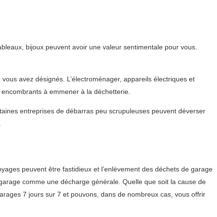
bleaux, bijoux peuvent avoir une valeur sentimentale pour vous.
e vous avez désignés. L’électroménager, appareils électriques et
s encombrants à emmener à la déchetterie.
ertaines entreprises de débarras peu scrupuleuses peuvent déverser
.
oyages peuvent être fastidieux et l’enlèvement des déchets de garage
tre garage comme une décharge générale. Quelle que soit la cause de
rages 7 jours sur 7 et pouvons, dans de nombreux cas, vous offrir