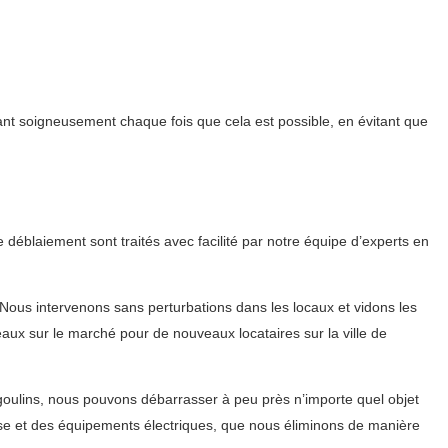
ant soigneusement chaque fois que cela est possible, en évitant que
déblaiement sont traités avec facilité par notre équipe d’experts en
Nous intervenons sans perturbations dans les locaux et vidons les
eaux sur le marché pour de nouveaux locataires sur la ville de
goulins, nous pouvons débarrasser à peu près n’importe quel objet
asse et des équipements électriques, que nous éliminons de manière