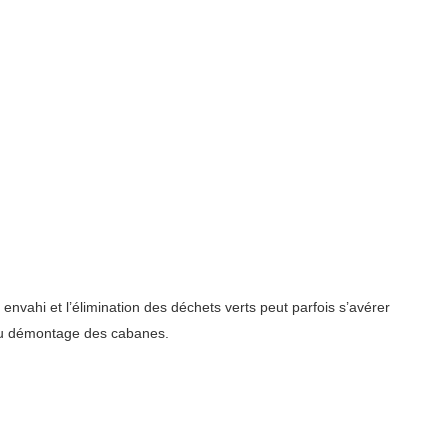
vahi et l’élimination des déchets verts peut parfois s’avérer
 du démontage des cabanes.