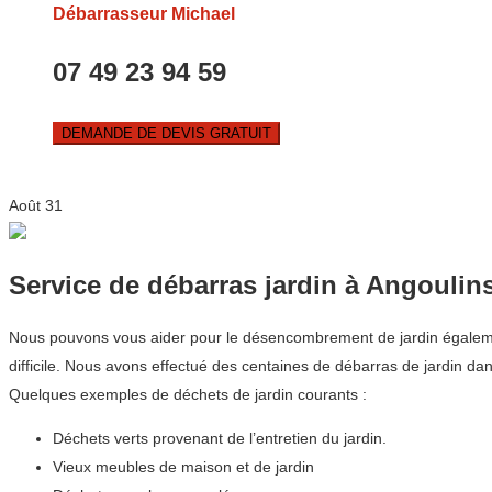
Débarrasseur Michael
07 49 23 94 59
DEMANDE DE DEVIS GRATUIT
Août
31
Service de débarras jardin à Angoulin
Nous pouvons vous aider pour le désencombrement de jardin également.
difficile. Nous avons effectué des centaines de débarras de jardin 
Quelques exemples de déchets de jardin courants :
Déchets verts provenant de l’entretien du jardin.
Vieux meubles de maison et de jardin