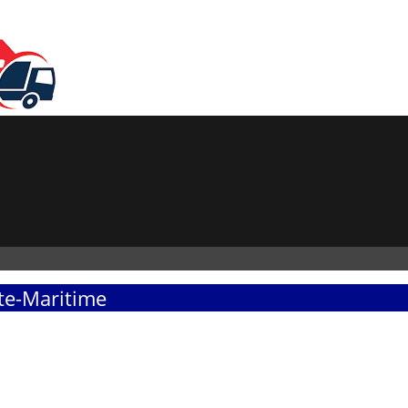
te-Maritime