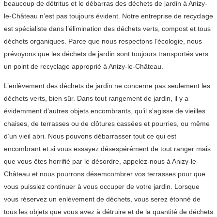
beaucoup de détritus et le débarras des déchets de jardin à Anizy-
le-Château n’est pas toujours évident. Notre entreprise de recyclage
est spécialiste dans l’élimination des déchets verts, compost et tous
déchets organiques. Parce que nous respectons l’écologie, nous
prévoyons que les déchets de jardin sont toujours transportés vers
un point de recyclage approprié à Anizy-le-Château.
L’enlèvement des déchets de jardin ne concerne pas seulement les
déchets verts, bien sûr. Dans tout rangement de jardin, il y a
évidemment d’autres objets encombrants, qu’il s’agisse de vieilles
chaises, de terrasses ou de clôtures cassées et pourries, ou même
d’un vieil abri. Nous pouvons débarrasser tout ce qui est
encombrant et si vous essayez désespérément de tout ranger mais
que vous êtes horrifié par le désordre, appelez-nous à Anizy-le-
Château et nous pourrons désemcombrer vos terrasses pour que
vous puissiez continuer à vous occuper de votre jardin. Lorsque
vous réservez un enlèvement de déchets, vous serez étonné de
tous les objets que vous avez à détruire et de la quantité de déchets