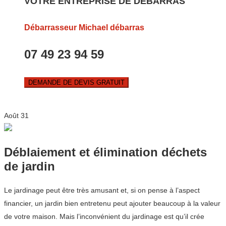
VOTRE ENTREPRISE DE DEBARRAS
Débarrasseur Michael débarras
07 49 23 94 59
DEMANDE DE DEVIS GRATUIT
Août
31
Déblaiement et élimination déchets
de jardin
Le jardinage peut être très amusant et, si on pense à l’aspect
financier, un jardin bien entretenu peut ajouter beaucoup à la valeur
de votre maison. Mais l’inconvénient du jardinage est qu’il crée