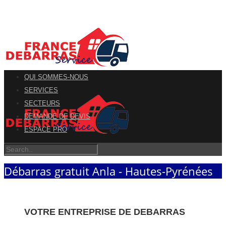
QUI SOMMES-NOUS
SERVICES
SECTEURS
DEMANDE DE DEVIS
ESPACE PRO
Débarras gratuit Anla - Hautes-Pyrénées
VOTRE ENTREPRISE DE DEBARRAS