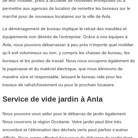
de leur mobilier, prêts à accueillir de nouvelles entreprises ou à
permettre aux agences de location de remettre les bureaux sur le
marché pour de nouveaux locataires sur la ville de Anla.
Le déménagement de bureau implique le retrait des meubles et
équipements non désirés de l’entreprise. Grâce à nos équipes à
Anla, nous pouvons débarrasser à peu près n’importe quel mobilier
qu’il soit volumineux ou non, y compris les chaises de bureau, les
bureaux et les postes de travail. Nous nous occupons également de
la paperasse et du matériel électrique, que nous éliminons de
manière sûre et responsable, laissant le bureau vide pour les
travaux de rafraîchissement ou pour le prochain locataire.
Service de vide jardin à Anla
Nous pouvons vous aider pour le débarras de jardin également.
Nous couvrons la région Occitanie. Votre jardin peut être très
encombré et l’élimination des déchets verts peut parfois s’avérer
difficile. Nous avons effectué beaucoup de débarras de jardin dans