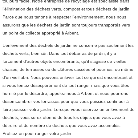
toujours facile. Notre entreprise de recyclage est spécialiste dans
l’élimination des déchets verts, compost et tous déchets de jardin.
Parce que nous tenons à respecter l’environnement, nous nous
assurons que les déchets de jardin sont toujours transportés vers
un point de collecte approprié à Arbent.
L’enlèvement des déchets de jardin ne concerne pas seulement les
déchets verts, bien sûr. Dans tout débarras de jardin, il y a
forcément d’autres objets encombrants, qu’il s’agisse de vieilles
chaises, de terrasses ou de clôtures cassées et pourries, ou même
d’un vieil abri. Nous pouvons enlever tout ce qui est encombrant et
si vous tentez désespérément de tout ranger mais que vous êtes
horrifié par le désordre, appelez-nous à Arbent et nous pourrons
désemcombrer vos terrasses pour que vous puissiez continuer à
faire pousser votre jardin. Lorsque vous réservez un enlèvement de
déchets, vous serez étonné de tous les objets que vous avez à
détruire et du nombre de déchets que vous avez accumulés.
Profitez-en pour ranger votre jardin !