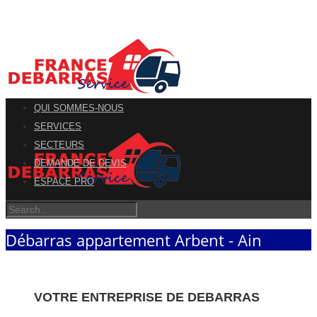
QUI SOMMES-NOUS
SERVICES
SECTEURS
DEMANDE DE DEVIS
ESPACE PRO
Débarras appartement Arbent - Ain
VOTRE ENTREPRISE DE DEBARRAS