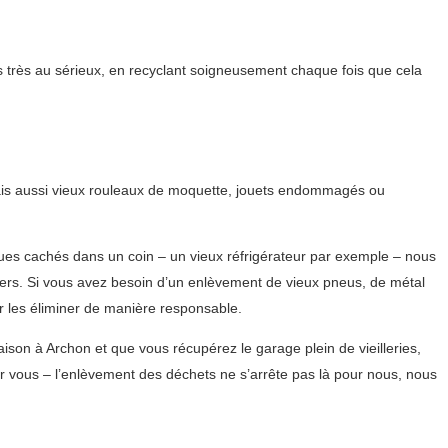
 très au sérieux, en recyclant soigneusement chaque fois que cela
mais aussi vieux rouleaux de moquette, jouets endommagés ou
ques cachés dans un coin – un vieux réfrigérateur par exemple – nous
ers. Si vous avez besoin d’un enlèvement de vieux pneus, de métal
 les éliminer de manière responsable.
son à Archon et que vous récupérez le garage plein de vieilleries,
vous – l’enlèvement des déchets ne s’arrête pas là pour nous, nous