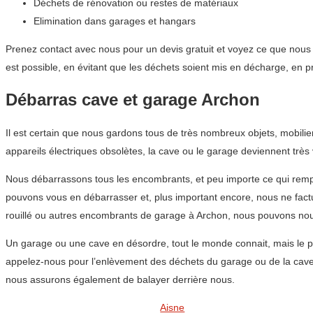
Déchets de rénovation ou restes de matériaux
Elimination dans garages et hangars
Prenez contact avec nous pour un devis gratuit et voyez ce que nous
est possible, en évitant que les déchets soient mis en décharge, en 
Débarras cave et garage Archon
Il est certain que nous gardons tous de très nombreux objets, mobil
appareils électriques obsolètes, la cave ou le garage deviennent très
Nous débarrassons tous les encombrants, et peu importe ce qui rempli
pouvons vous en débarrasser et, plus important encore, nous ne fac
rouillé ou autres encombrants de garage à Archon, nous pouvons nou
Un garage ou une cave en désordre, tout le monde connait, mais le pi
appelez-nous pour l’enlèvement des déchets du garage ou de la cave
nous assurons également de balayer derrière nous.
Aisne