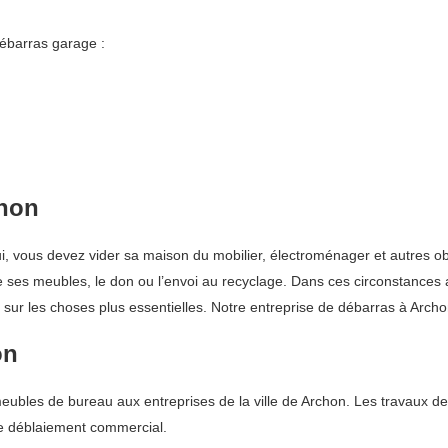
ébarras garage :
chon
lui, vous devez vider sa maison du mobilier, électroménager et autres o
de ses meubles, le don ou l’envoi au recyclage. Dans ces circonstances
ur les choses plus essentielles. Notre entreprise de débarras à Archon
on
ubles de bureau aux entreprises de la ville de Archon. Les travaux de
e déblaiement commercial.