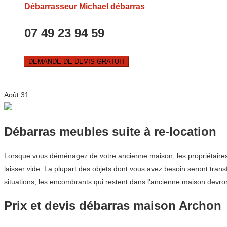
Débarrasseur Michael débarras
07 49 23 94 59
DEMANDE DE DEVIS GRATUIT
Août
31
Débarras meubles suite à re-location
Lorsque vous déménagez de votre ancienne maison, les propriétaires 
laisser vide. La plupart des objets dont vous avez besoin seront tra
situations, les encombrants qui restent dans l’ancienne maison devron
Prix et devis débarras maison Archon