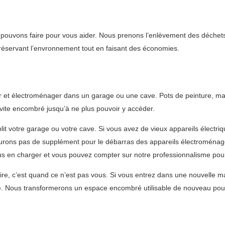
 pouvons faire pour vous aider. Nous prenons l’enlèvement des déchets
préservant l’envronnement tout en faisant des économies.
ier et électroménager dans un garage ou une cave. Pots de peinture, 
 vite encombré jusqu’à ne plus pouvoir y accéder.
t votre garage ou votre cave. Si vous avez de vieux appareils électri
turons pas de supplément pour le débarras des appareils électroménag
s en charger et vous pouvez compter sur notre professionnalisme pour
re, c’est quand ce n’est pas vous. Si vous entrez dans une nouvelle mai
. Nous transformerons un espace encombré utilisable de nouveau pour 