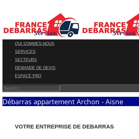
QUI SOMMES-NOUS
SERVICES
SECTEURS
DEMANDE DE DEVIS
ESPACE PRO
Débarras appartement Archon - Aisne
VOTRE ENTREPRISE DE DEBARRAS