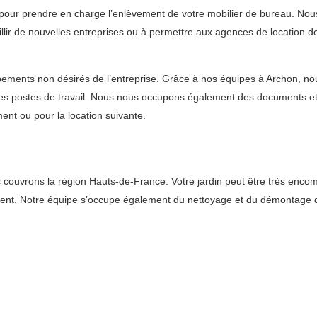
 pour prendre en charge l’enlèvement de votre mobilier de bureau. No
eillir de nouvelles entreprises ou à permettre aux agences de location 
ments non désirés de l’entreprise. Grâce à nos équipes à Archon, nous
les postes de travail. Nous nous occupons également des documents et 
ent ou pour la location suivante.
uvrons la région Hauts-de-France. Votre jardin peut être très encombré 
ement. Notre équipe s’occupe également du nettoyage et du démontage