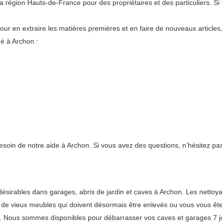
égion Hauts-de-France pour des propriétaires et des particuliers. Si 
pour en extraire les matières premières et en faire de nouveaux articles
é à Archon :
esoin de notre aide à Archon. Si vous avez des questions, n’hésitez pa
irables dans garages, abris de jardin et caves à Archon. Les nettoyag
vé de vieux meubles qui doivent désormais être enlevés ou vous vous êt
. Nous sommes disponibles pour débarrasser vos caves et garages 7 jo