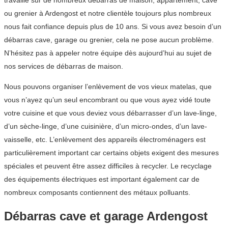
travaillé sur de nombreux débarras de maison, appartement, cave
ou grenier à Ardengost et notre clientèle toujours plus nombreux
nous fait confiance depuis plus de 10 ans. Si vous avez besoin d’un
débarras cave, garage ou grenier, cela ne pose aucun problème.
N’hésitez pas à appeler notre équipe dès aujourd’hui au sujet de
nos services de débarras de maison.
Nous pouvons organiser l’enlèvement de vos vieux matelas, que
vous n’ayez qu’un seul encombrant ou que vous ayez vidé toute
votre cuisine et que vous deviez vous débarrasser d’un lave-linge,
d’un sèche-linge, d’une cuisinière, d’un micro-ondes, d’un lave-
vaisselle, etc. L’enlèvement des appareils électroménagers est
particulièrement important car certains objets exigent des mesures
spéciales et peuvent être assez difficiles à recycler. Le recyclage
des équipements électriques est important également car de
nombreux composants contiennent des métaux polluants.
Débarras cave et garage Ardengost