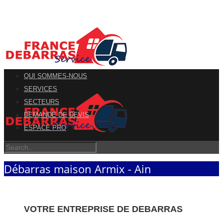
QUI SOMMES-NOUS
SERVICES
SECTEURS
DEMANDE DE DEVIS
ESPACE PRO
Débarras maison Armix - Ain
VOTRE ENTREPRISE DE DEBARRAS