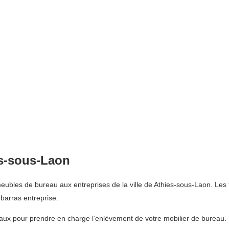
es-sous-Laon
bles de bureau aux entreprises de la ville de Athies-sous-Laon. Les tr
barras entreprise.
aux pour prendre en charge l’enlèvement de votre mobilier de bureau. 