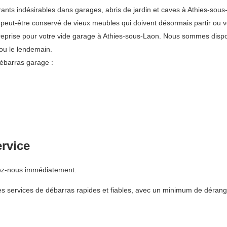
 indésirables dans garages, abris de jardin et caves à Athies-sous-Lao
ez peut-être conservé de vieux meubles qui doivent désormais partir ou
treprise pour votre vide garage à Athies-sous-Laon. Nous sommes dispo
ou le lendemain.
ébarras garage :
ervice
lez-nous immédiatement.
s services de débarras rapides et fiables, avec un minimum de dérang