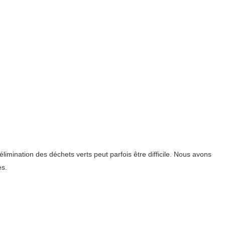
imination des déchets verts peut parfois être difficile. Nous avons
es.