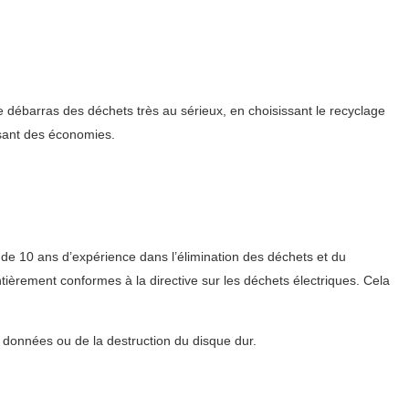
 débarras des déchets très au sérieux, en choisissant le recyclage
isant des économies.
 de 10 ans d’expérience dans l’élimination des déchets et du
ièrement conformes à la directive sur les déchets électriques. Cela
s données ou de la destruction du disque dur.