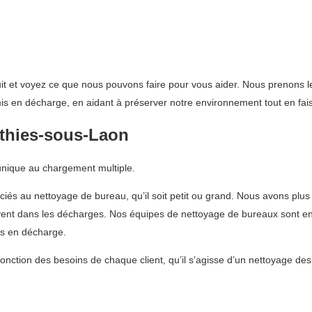
it et voyez ce que nous pouvons faire pour vous aider. Nous prenons le
 mis en décharge, en aidant à préserver notre environnement tout en fa
Athies-sous-Laon
 unique au chargement multiple.
ciés au nettoyage de bureau, qu’il soit petit ou grand. Nous avons plus
ouvent dans les décharges. Nos équipes de nettoyage de bureaux sont ent
is en décharge.
fonction des besoins de chaque client, qu’il s’agisse d’un nettoyage de