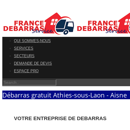
QUI SOMMES-NOUS
SERVICES
SECTEURS
DEMANDE DE DEVIS
ESPACE PRO
Débarras gratuit Athies-sous-Laon - Aisne
VOTRE ENTREPRISE DE DEBARRAS