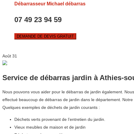
Débarrasseur Michael débarras
07 49 23 94 59
DEMANDE DE DEVIS GRATUIT
Août
31
Service de débarras jardin à Athies-s
Nous pouvons vous aider pour le débarras de jardin également. Nous co
effectué beaucoup de débarras de jardin dans le département. Notr
Quelques exemples de déchets de jardin courants :
Déchets verts provenant de l’entretien du jardin.
Vieux meubles de maison et de jardin