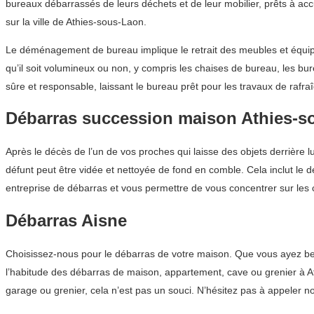
bureaux débarrassés de leurs déchets et de leur mobilier, prêts à ac
sur la ville de Athies-sous-Laon.
Le déménagement de bureau implique le retrait des meubles et équip
qu’il soit volumineux ou non, y compris les chaises de bureau, les 
sûre et responsable, laissant le bureau prêt pour les travaux de rafra
Débarras succession maison Athies-s
Après le décès de l’un de vos proches qui laisse des objets derrière
défunt peut être vidée et nettoyée de fond en comble. Cela inclut le 
entreprise de débarras et vous permettre de vous concentrer sur les c
Débarras Aisne
Choisissez-nous pour le débarras de votre maison. Que vous ayez be
l’habitude des débarras de maison, appartement, cave ou grenier à A
garage ou grenier, cela n’est pas un souci. N’hésitez pas à appeler 