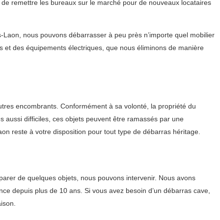
on de remettre les bureaux sur le marché pour de nouveaux locataires
s-Laon, nous pouvons débarrasser à peu près n’importe quel mobilier
nts et des équipements électriques, que nous éliminons de manière
 autres encombrants. Conformément à sa volonté, la propriété du
s aussi difficiles, ces objets peuvent être ramassés par une
on reste à votre disposition pour tout type de débarras héritage.
parer de quelques objets, nous pouvons intervenir. Nous avons
ance depuis plus de 10 ans. Si vous avez besoin d’un débarras cave,
ison.