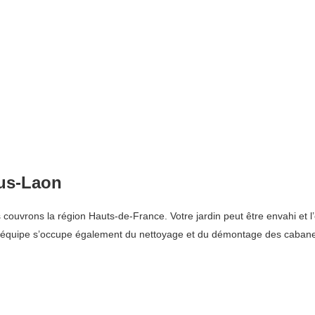
ous-Laon
uvrons la région Hauts-de-France. Votre jardin peut être envahi et l’él
e équipe s’occupe également du nettoyage et du démontage des caban