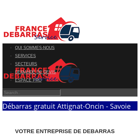
QUI SOMMES-NOUS
SERVICES
SECTEURS
DEMANDE DE DEVIS
ESPACE PRO
Débarras gratuit Attignat-Oncin - Savoie
VOTRE ENTREPRISE DE DEBARRAS