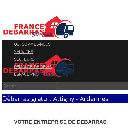
QUI SOMMES-NOUS
SERVICES
SECTEURS
DEMANDE DE DEVIS
ESPACE PRO
Débarras gratuit Attigny - Ardennes
VOTRE ENTREPRISE DE DEBARRAS