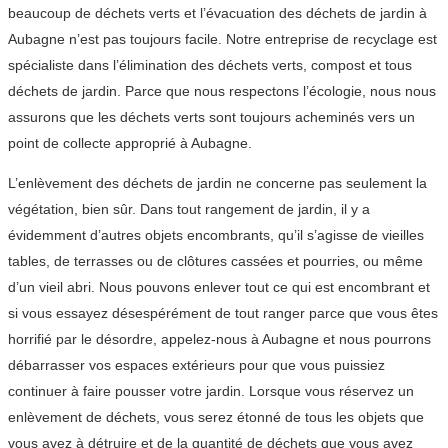
beaucoup de déchets verts et l’évacuation des déchets de jardin à
Aubagne n’est pas toujours facile. Notre entreprise de recyclage est
spécialiste dans l’élimination des déchets verts, compost et tous
déchets de jardin. Parce que nous respectons l’écologie, nous nous
assurons que les déchets verts sont toujours acheminés vers un
point de collecte approprié à Aubagne.
L’enlèvement des déchets de jardin ne concerne pas seulement la
végétation, bien sûr. Dans tout rangement de jardin, il y a
évidemment d’autres objets encombrants, qu’il s’agisse de vieilles
tables, de terrasses ou de clôtures cassées et pourries, ou même
d’un vieil abri. Nous pouvons enlever tout ce qui est encombrant et
si vous essayez désespérément de tout ranger parce que vous êtes
horrifié par le désordre, appelez-nous à Aubagne et nous pourrons
débarrasser vos espaces extérieurs pour que vous puissiez
continuer à faire pousser votre jardin. Lorsque vous réservez un
enlèvement de déchets, vous serez étonné de tous les objets que
vous avez à détruire et de la quantité de déchets que vous avez