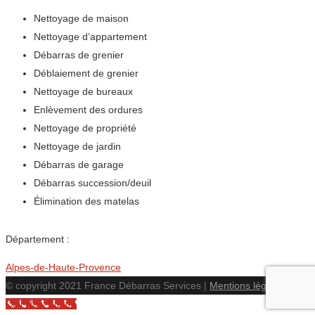
Nettoyage de maison
Nettoyage d’appartement
Débarras de grenier
Déblaiement de grenier
Nettoyage de bureaux
Enlèvement des ordures
Nettoyage de propriété
Nettoyage de jardin
Débarras de garage
Débarras succession/deuil
Élimination des matelas
Département :
Alpes-de-Haute-Provence
© copyright 2021 France Débarras Services |
Mentions légales
Call Now Button