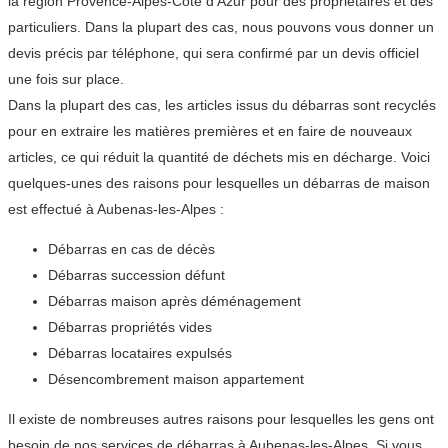
la région Provence-Alpes-Côte d’Azur pour des propriétaires et des
particuliers. Dans la plupart des cas, nous pouvons vous donner un
devis précis par téléphone, qui sera confirmé par un devis officiel
une fois sur place.
Dans la plupart des cas, les articles issus du débarras sont recyclés
pour en extraire les matières premières et en faire de nouveaux
articles, ce qui réduit la quantité de déchets mis en décharge. Voici
quelques-unes des raisons pour lesquelles un débarras de maison
est effectué à Aubenas-les-Alpes :
Débarras en cas de décès
Débarras succession défunt
Débarras maison après déménagement
Débarras propriétés vides
Débarras locataires expulsés
Désencombrement maison appartement
Il existe de nombreuses autres raisons pour lesquelles les gens ont
besoin de nos services de débarras à Aubenas-les-Alpes. Si vous