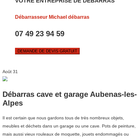
VOTRE ENTREPRISE DE DEBARRAS
Débarrasseur Michael débarras
07 49 23 94 59
DEMANDE DE DEVIS GRATUIT
Août
31
Débarras cave et garage Aubenas-les-
Alpes
Il est certain que nous gardons tous de très nombreux objets,
meubles et déchets dans un garage ou une cave. Pots de peinture,
mais aussi vieux rouleaux de moquette, jouets endommagés ou