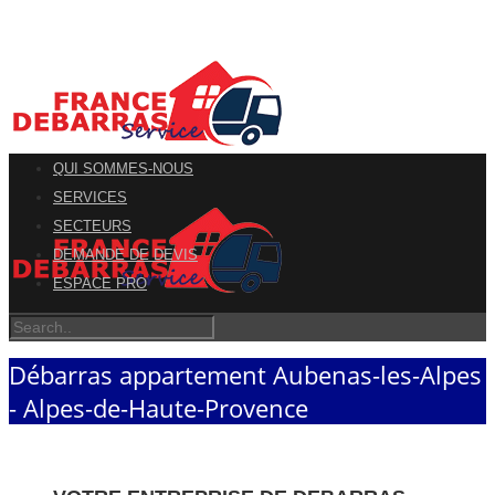
QUI SOMMES-NOUS
SERVICES
SECTEURS
DEMANDE DE DEVIS
ESPACE PRO
Débarras appartement Aubenas-les-Alpes
- Alpes-de-Haute-Provence