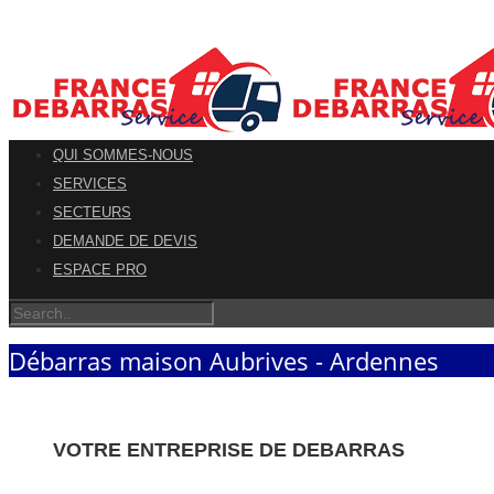
QUI SOMMES-NOUS
SERVICES
SECTEURS
DEMANDE DE DEVIS
ESPACE PRO
Débarras maison Aubrives - Ardennes
VOTRE ENTREPRISE DE DEBARRAS