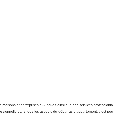
 maisons et entreprises à Aubrives ainsi que des services professionn
ionnelle dans tous les aspects du débarras d’appartement, c’est pour