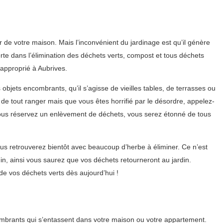
r de votre maison. Mais l’inconvénient du jardinage est qu’il génère
rte dans l’élimination des déchets verts, compost et tous déchets
 approprié à Aubrives.
objets encombrants, qu’il s’agisse de vieilles tables, de terrasses ou
de tout ranger mais que vous êtes horrifié par le désordre, appelez-
ous réservez un enlèvement de déchets, vous serez étonné de tous
us retrouverez bientôt avec beaucoup d’herbe à éliminer. Ce n’est
n, ainsi vous saurez que vos déchets retourneront au jardin.
e vos déchets verts dès aujourd’hui !
ombrants qui s’entassent dans votre maison ou votre appartement.