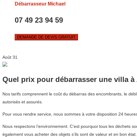
Débarrasseur Michael
07 49 23 94 59
DEMANDE DE DEVIS GRATUIT
Août
31
Quel prix pour débarrasser une villa à
Nos tarifs comprennent le coût du débarras des encombrants, le débl
autorisés et assurés.
Pour vous rendre service, nous sommes à votre disposition 24 heures 
Nous respectons l’environnement. C’est pourquoi tous les déchets son
également vous acheter des objets s’ils sont de valeur et en bon état.