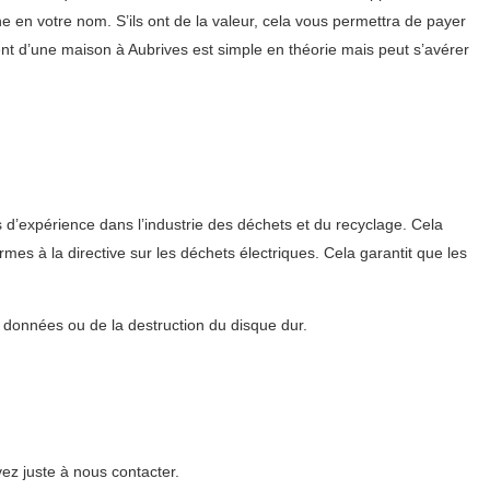
ne en votre nom. S’ils ont de la valeur, cela vous permettra de payer
ent d’une maison à Aubrives est simple en théorie mais peut s’avérer
s d’expérience dans l’industrie des déchets et du recyclage. Cela
es à la directive sur les déchets électriques. Cela garantit que les
s données ou de la destruction du disque dur.
ez juste à nous contacter.