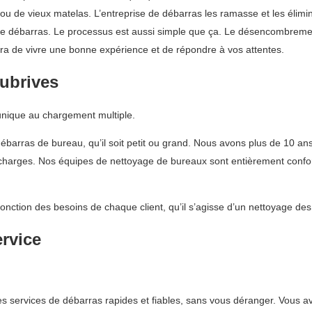
i ou de vieux matelas. L’entreprise de débarras les ramasse et les élimi
ion de débarras. Le processus est aussi simple que ça. Le désencombrem
tra de vivre une bonne expérience et de répondre à vos attentes.
ubrives
 unique au chargement multiple.
débarras de bureau, qu’il soit petit ou grand. Nous avons plus de 10 an
écharges. Nos équipes de nettoyage de bureaux sont entièrement conform
fonction des besoins de chaque client, qu’il s’agisse d’un nettoyage de
ervice
 services de débarras rapides et fiables, sans vous déranger. Vous av