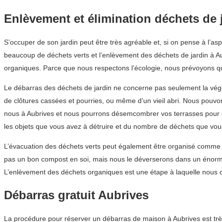
Enlèvement et élimination déchets de 
S’occuper de son jardin peut être très agréable et, si on pense à l’as
beaucoup de déchets verts et l’enlèvement des déchets de jardin à Aub
organiques. Parce que nous respectons l’écologie, nous prévoyons que
Le débarras des déchets de jardin ne concerne pas seulement la végétat
de clôtures cassées et pourries, ou même d’un vieil abri. Nous pouvo
nous à Aubrives et nous pourrons désemcombrer vos terrasses pour q
les objets que vous avez à détruire et du nombre de déchets que vous 
L’évacuation des déchets verts peut également être organisé comme un
pas un bon compost en soi, mais nous le déverserons dans un énorme 
L’enlèvement des déchets organiques est une étape à laquelle nous 
Débarras gratuit Aubrives
La procédure pour réserver un débarras de maison à Aubrives est tr