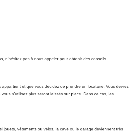
s, n’hésitez pas à nous appeler pour obtenir des conseils.
appartient et que vous décidez de prendre un locataire. Vous devrez
ous n’utilisez plus seront laissés sur place. Dans ce cas, les
i jouets, vêtements ou vélos, la cave ou le garage deviennent très