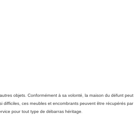
t autres objets. Conformément à sa volonté, la maison du défunt peut
si difficiles, ces meubles et encombrants peuvent être récupérés par
rvice pour tout type de débarras héritage.