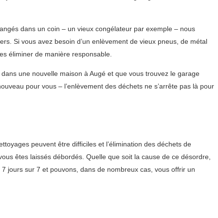
 rangés dans un coin – un vieux congélateur par exemple – nous
ers. Si vous avez besoin d’un enlèvement de vieux pneus, de métal
es éliminer de manière responsable.
ez dans une nouvelle maison à Augé et que vous trouvez le garage
nouveau pour vous – l’enlèvement des déchets ne s’arrête pas là pour
oyages peuvent être difficiles et l’élimination des déchets de
vous êtes laissés débordés. Quelle que soit la cause de ce désordre,
 jours sur 7 et pouvons, dans de nombreux cas, vous offrir un