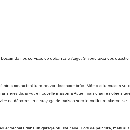
t besoin de nos services de débarras à Augé. Si vous avez des question
aires souhaitent la retrouver désencombrée. Même si la maison vous 
transférés dans votre nouvelle maison à Augé, mais d’autres objets que v
rvice de débarras et nettoyage de maison sera la meilleure alternative.
es et déchets dans un garage ou une cave. Pots de peinture, mais auss