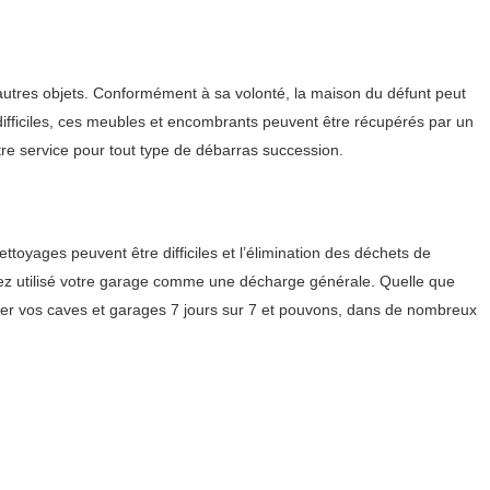
 autres objets. Conformément à sa volonté, la maison du défunt peut
 difficiles, ces meubles et encombrants peuvent être récupérés par un
re service pour tout type de débarras succession.
oyages peuvent être difficiles et l’élimination des déchets de
avez utilisé votre garage comme une décharge générale. Quelle que
rer vos caves et garages 7 jours sur 7 et pouvons, dans de nombreux