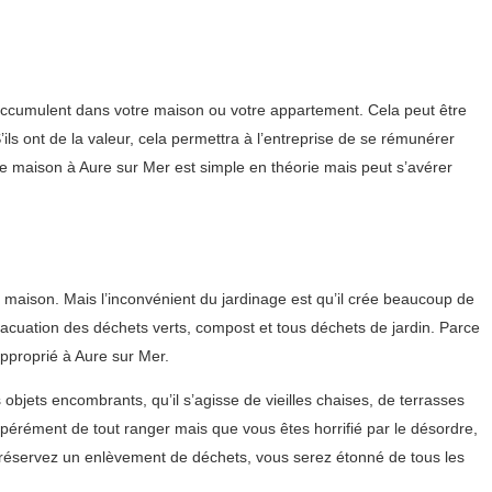
’accumulent dans votre maison ou votre appartement. Cela peut être
ils ont de la valeur, cela permettra à l’entreprise de se rémunérer
ne maison à Aure sur Mer est simple en théorie mais peut s’avérer
re maison. Mais l’inconvénient du jardinage est qu’il crée beaucoup de
vacuation des déchets verts, compost et tous déchets de jardin. Parce
pproprié à Aure sur Mer.
objets encombrants, qu’il s’agisse de vieilles chaises, de terrasses
pérément de tout ranger mais que vous êtes horrifié par le désordre,
s réservez un enlèvement de déchets, vous serez étonné de tous les