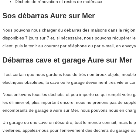
Déchets de rénovation et restes de matériaux
Sos débarras Aure sur Mer
Nous pouvons nous charger du débarras des maisons dans la région No
disponibles 7 jours sur 7 et, si nécessaire, nous pouvons récupérer l
client, puis le tenir au courant par téléphone ou par e-mail, en envoy
Débarras cave et garage Aure sur Mer
Il est certain que nous gardons tous de très nombreux objets, meub
électriques obsolètes, la cave ou le garage deviennent très vite enco
Nous enlevons tous les déchets, et peu importe ce qui remplit votre 
les éliminer et, plus important encore, nous ne prenons pas de suppl
encombrants de garage à Aure sur Mer, nous pouvons nous en charge
Un garage ou une cave en désordre, tout le monde connait, mais le p
vieilleries, appelez-nous pour l’enlèvement des déchets du garage o