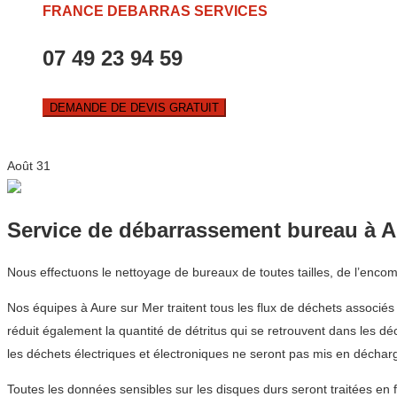
FRANCE DEBARRAS SERVICES
07 49 23 94 59
DEMANDE DE DEVIS GRATUIT
Août
31
Service de débarrassement bureau à A
Nous effectuons le nettoyage de bureaux de toutes tailles, de l’enco
Nos équipes à Aure sur Mer traitent tous les flux de déchets associés
réduit également la quantité de détritus qui se retrouvent dans les 
les déchets électriques et électroniques ne seront pas mis en déchar
Toutes les données sensibles sur les disques durs seront traitées en 