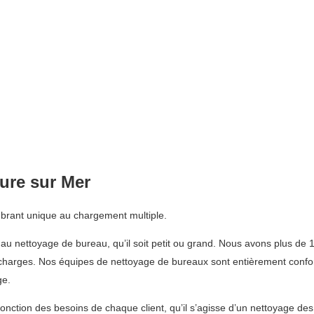
ure sur Mer
mbrant unique au chargement multiple.
 au nettoyage de bureau, qu’il soit petit ou grand. Nous avons plus de 
décharges. Nos équipes de nettoyage de bureaux sont entièrement confor
ge.
fonction des besoins de chaque client, qu’il s’agisse d’un nettoyage de