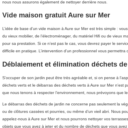
nous nous assurons également de nettoyer derrière nous.
Vide maison gratuit Aure sur Mer
L’idée de base d’un vide maison à Aure sur Mer est très simple : vo
du vieux mobilier, de l’électroménager, du matériel Hifi ou de vieux m
pour sa prestation. Si ce n’est pas le cas, vous devrez payer le serv
difficile en pratique. L’intervention d’un professionnel vous permett
Déblaiement et élimination déchets de
S’occuper de son jardin peut être très agréable et, si on pense à l’as
déchets verts et le débarras des déchets verts à Aure sur Mer n’est p
que nous tenons à respecter l’environnement, nous prévoyons que les
Le débarras des déchets de jardin ne concerne pas seulement la végétat
ou de clôtures cassées et pourries, ou même d’un vieil abri. Nous po
appelez-nous à Aure sur Mer et nous pourrons nettoyer vos terrasses 
objets que vous avez à jeter et du nombre de déchets que vous avez a