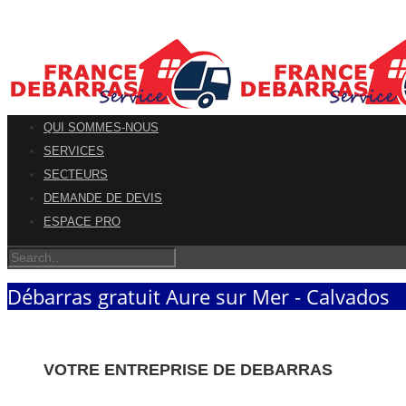
QUI SOMMES-NOUS
SERVICES
SECTEURS
DEMANDE DE DEVIS
ESPACE PRO
Débarras gratuit Aure sur Mer - Calvados
VOTRE ENTREPRISE DE DEBARRAS