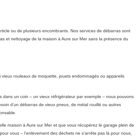
rticle ou de plusieurs encombrants. Nos services de débarras sont
arras et nettoyage de la maison à Aure sur Mer sans la présence du
si vieux rouleaux de moquette, jouets endommagés ou appareils
és dans un coin – un vieux réfrigérateur par exemple – nous pouvons
soin d’un débarras de vieux pneus, de métal rouillé ou autres
onsable.
lle maison à Aure sur Mer et que vous récupérez le garage plein de
pour vous – l’enlèvement des déchets ne s’arrête pas là pour nous,