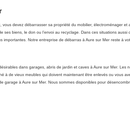
r
lui, vous devez débarrasser sa propriété du mobilier, électroménager et
de ses biens, le don ou l’envoi au recyclage. Dans ces situations aussi
s importantes. Notre entreprise de débarras à Aure sur Mer reste à vot
rables dans garages, abris de jardin et caves à Aure sur Mer. Les nett
roché à de vieux meubles qui doivent maintenant être enlevés ou vous 
e vide garage à Aure sur Mer. Nous sommes disponibles pour désencomb