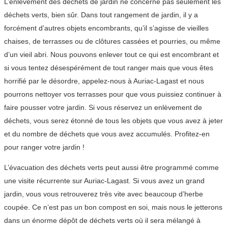
L’enlèvement des déchets de jardin ne concerne pas seulement les
déchets verts, bien sûr. Dans tout rangement de jardin, il y a
forcément d’autres objets encombrants, qu’il s’agisse de vieilles
chaises, de terrasses ou de clôtures cassées et pourries, ou même
d’un vieil abri. Nous pouvons enlever tout ce qui est encombrant et
si vous tentez désespérément de tout ranger mais que vous êtes
horrifié par le désordre, appelez-nous à Auriac-Lagast et nous
pourrons nettoyer vos terrasses pour que vous puissiez continuer à
faire pousser votre jardin. Si vous réservez un enlèvement de
déchets, vous serez étonné de tous les objets que vous avez à jeter
et du nombre de déchets que vous avez accumulés. Profitez-en
pour ranger votre jardin !
L’évacuation des déchets verts peut aussi être programmé comme
une visite récurrente sur Auriac-Lagast. Si vous avez un grand
jardin, vous vous retrouverez très vite avec beaucoup d’herbe
coupée. Ce n’est pas un bon compost en soi, mais nous le jetterons
dans un énorme dépôt de déchets verts où il sera mélangé à