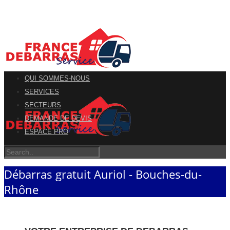
QUI SOMMES-NOUS
SERVICES
SECTEURS
DEMANDE DE DEVIS
ESPACE PRO
Débarras gratuit Auriol - Bouches-du-
Rhône