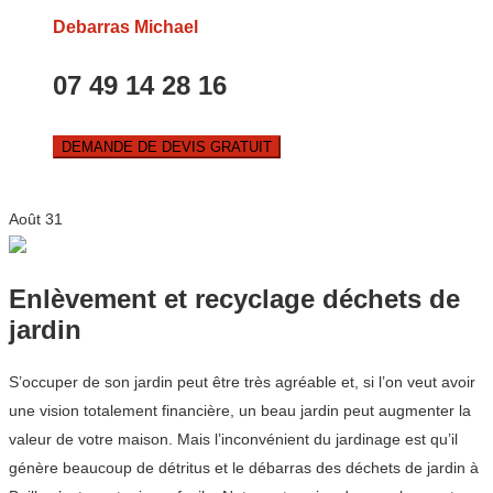
Debarras Michael
07 49 14 28 16
DEMANDE DE DEVIS GRATUIT
Août
31
Enlèvement et recyclage déchets de
jardin
S’occuper de son jardin peut être très agréable et, si l’on veut avoir
une vision totalement financière, un beau jardin peut augmenter la
valeur de votre maison. Mais l’inconvénient du jardinage est qu’il
génère beaucoup de détritus et le débarras des déchets de jardin à