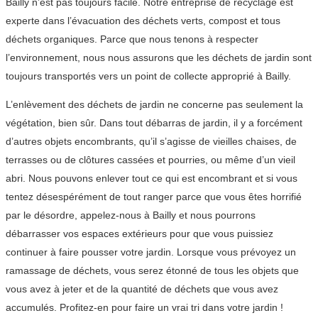
Bailly n’est pas toujours facile. Notre entreprise de recyclage est
experte dans l’évacuation des déchets verts, compost et tous
déchets organiques. Parce que nous tenons à respecter
l’environnement, nous nous assurons que les déchets de jardin sont
toujours transportés vers un point de collecte approprié à Bailly.
L’enlèvement des déchets de jardin ne concerne pas seulement la
végétation, bien sûr. Dans tout débarras de jardin, il y a forcément
d’autres objets encombrants, qu’il s’agisse de vieilles chaises, de
terrasses ou de clôtures cassées et pourries, ou même d’un vieil
abri. Nous pouvons enlever tout ce qui est encombrant et si vous
tentez désespérément de tout ranger parce que vous êtes horrifié
par le désordre, appelez-nous à Bailly et nous pourrons
débarrasser vos espaces extérieurs pour que vous puissiez
continuer à faire pousser votre jardin. Lorsque vous prévoyez un
ramassage de déchets, vous serez étonné de tous les objets que
vous avez à jeter et de la quantité de déchets que vous avez
accumulés. Profitez-en pour faire un vrai tri dans votre jardin !