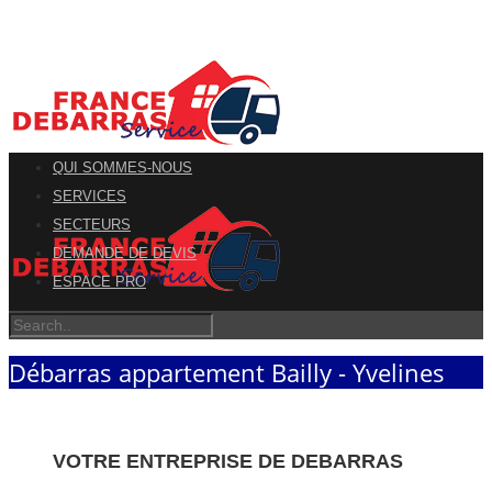
QUI SOMMES-NOUS
SERVICES
SECTEURS
DEMANDE DE DEVIS
ESPACE PRO
Débarras appartement Bailly - Yvelines
VOTRE ENTREPRISE DE DEBARRAS