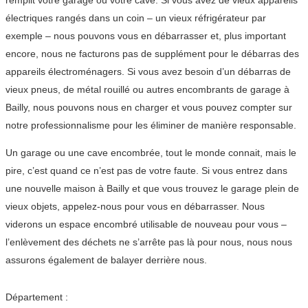
remplit votre garage ou votre cave. Si vous avez de vieux appareils
électriques rangés dans un coin – un vieux réfrigérateur par
exemple – nous pouvons vous en débarrasser et, plus important
encore, nous ne facturons pas de supplément pour le débarras des
appareils électroménagers. Si vous avez besoin d’un débarras de
vieux pneus, de métal rouillé ou autres encombrants de garage à
Bailly, nous pouvons nous en charger et vous pouvez compter sur
notre professionnalisme pour les éliminer de manière responsable.
Un garage ou une cave encombrée, tout le monde connait, mais le
pire, c’est quand ce n’est pas de votre faute. Si vous entrez dans
une nouvelle maison à Bailly et que vous trouvez le garage plein de
vieux objets, appelez-nous pour vous en débarrasser. Nous
viderons un espace encombré utilisable de nouveau pour vous –
l’enlèvement des déchets ne s’arrête pas là pour nous, nous nous
assurons également de balayer derrière nous.
Département :