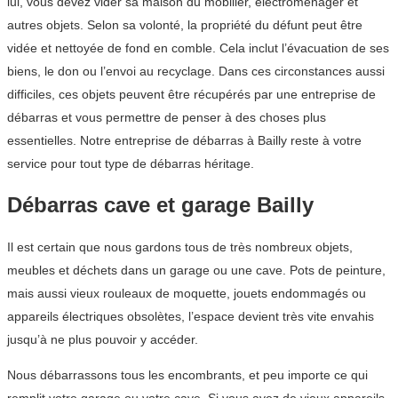
lui, vous devez vider sa maison du mobilier, électroménager et
autres objets. Selon sa volonté, la propriété du défunt peut être
vidée et nettoyée de fond en comble. Cela inclut l’évacuation de ses
biens, le don ou l’envoi au recyclage. Dans ces circonstances aussi
difficiles, ces objets peuvent être récupérés par une entreprise de
débarras et vous permettre de penser à des choses plus
essentielles. Notre entreprise de débarras à Bailly reste à votre
service pour tout type de débarras héritage.
Débarras cave et garage Bailly
Il est certain que nous gardons tous de très nombreux objets,
meubles et déchets dans un garage ou une cave. Pots de peinture,
mais aussi vieux rouleaux de moquette, jouets endommagés ou
appareils électriques obsolètes, l’espace devient très vite envahis
jusqu’à ne plus pouvoir y accéder.
Nous débarrassons tous les encombrants, et peu importe ce qui