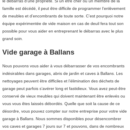
le débarras d’une propriété. Si un être cher ou un membre de la
famille est décédé, il peut être difficile de programmer l’enlèvement
de meubles et d’encombrants de toute sorte. C’est pourquoi notre
équipe expérimentée de vide maison en cas de deuil fera tout son
possible pour vous aider en entreprenant le débarras avec le plus
grand soin.
Vide garage à Ballans
Nous pouvons vous aider à vous débarrasser de vos encombrants
indésirables dans garages, abris de jardin et caves à Ballans. Les
nettoyages peuvent être difficiles et l’élimination des déchets de
garage peut parfois s’avérer long et fastidieux. Vous avez peut-être
conservé de vieux meubles qui doivent maintenant être enlevés ou
vous vous êtes laissés débordés. Quelle que soit la cause de ce
désordre, vous pouvez compter sur notre entreprise pour votre vide
garage à Ballans. Nous sommes disponibles pour désencombrer
vos caves et garages 7 jours sur 7 et pouvons, dans de nombreux