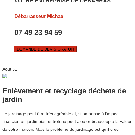
VOTRE ENTREPRISE DE DEBARRAS
Débarrasseur Michael
07 49 23 94 59
DEMANDE DE DEVIS GRATUIT
Août
31
Enlèvement et recyclage déchets de
jardin
Le jardinage peut être très agréable et, si on pense à l’aspect
financier, un jardin bien entretenu peut ajouter beaucoup à la valeur
de votre maison. Mais le problème du jardinage est qu’il crée