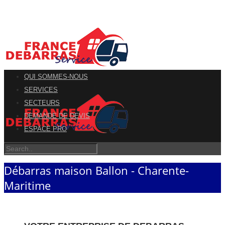
QUI SOMMES-NOUS
SERVICES
SECTEURS
DEMANDE DE DEVIS
ESPACE PRO
Débarras maison Ballon - Charente-
Maritime