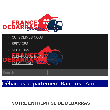
QUI SOMMES-NOUS
SERVICES
SECTEURS
DEMANDE DE DEVIS
ESPACE PRO
Débarras appartement Baneins - Ain
VOTRE ENTREPRISE DE DEBARRAS