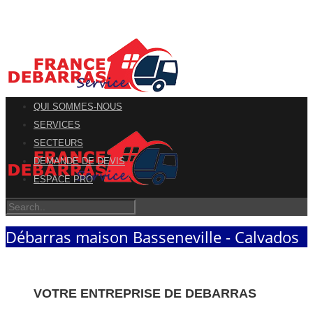
QUI SOMMES-NOUS
SERVICES
SECTEURS
DEMANDE DE DEVIS
ESPACE PRO
Débarras maison Basseneville - Calvados
VOTRE ENTREPRISE DE DEBARRAS