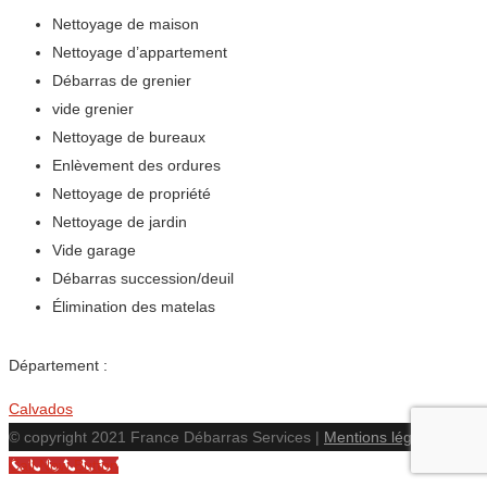
Nettoyage de maison
Nettoyage d’appartement
Débarras de grenier
vide grenier
Nettoyage de bureaux
Enlèvement des ordures
Nettoyage de propriété
Nettoyage de jardin
Vide garage
Débarras succession/deuil
Élimination des matelas
Département :
Calvados
© copyright 2021 France Débarras Services |
Mentions légales
Call Now Button