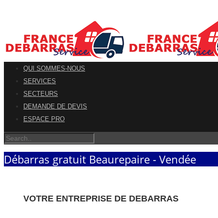
QUI SOMMES-NOUS
SERVICES
SECTEURS
DEMANDE DE DEVIS
ESPACE PRO
Débarras gratuit Beaurepaire - Vendée
VOTRE ENTREPRISE DE DEBARRAS