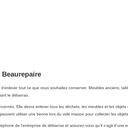
 Beaurepaire
d’enlever tout ce que vous souhaitez conserver. Meubles anciens, tabl
ant le débarras.
ncernés. Elle devra enlever tous les déchets, les meubles et les objets
euvent utiliser une benne lors du vide maison pour collecter les obje
phone de l’entreprise de débarras et assurez-vous qu’il s’agit d’une en