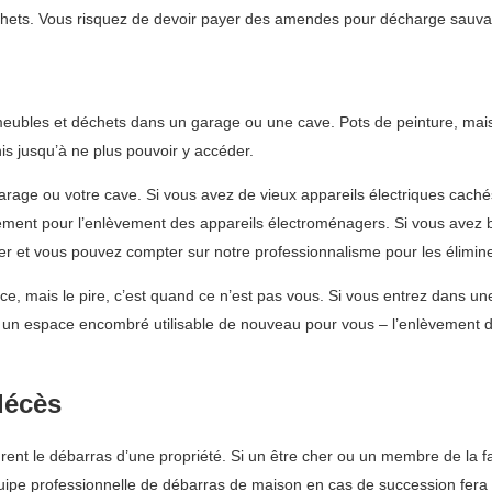
hets. Vous risquez de devoir payer des amendes pour décharge sauvag
, meubles et déchets dans un garage ou une cave. Pots de peinture, m
is jusqu’à ne plus pouvoir y accéder.
garage ou votre cave. Si vous avez de vieux appareils électriques cach
ément pour l’enlèvement des appareils électroménagers. Si vous avez b
 et vous pouvez compter sur notre professionnalisme pour les élimin
e, mais le pire, c’est quand ce n’est pas vous. Si vous entrez dans u
s un espace encombré utilisable de nouveau pour vous – l’enlèvement 
décès
rent le débarras d’une propriété. Si un être cher ou un membre de la fa
uipe professionnelle de débarras de maison en cas de succession fera 