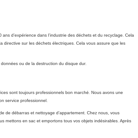
0 ans d’expérience dans l’industrie des déchets et du recyclage. Cela
 directive sur les déchets électriques. Cela vous assure que les
s données ou de la destruction du disque dur.
vices sont toujours professionnels bon marché. Nous avons une
on service professionnel.
de de débarras et nettoyage d’appartement. Chez nous, vous
us mettons en sac et emportons tous vos objets indésirables. Après