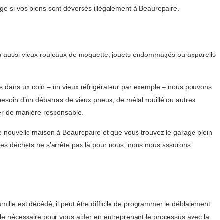
e si vos biens sont déversés illégalement à Beaurepaire.
ais aussi vieux rouleaux de moquette, jouets endommagés ou appareils
és dans un coin – un vieux réfrigérateur par exemple – nous pouvons
esoin d’un débarras de vieux pneus, de métal rouillé ou autres
er de manière responsable.
ne nouvelle maison à Beaurepaire et que vous trouvez le garage plein
des déchets ne s’arrête pas là pour nous, nous nous assurons
mille est décédé, il peut être difficile de programmer le déblaiement
le nécessaire pour vous aider en entreprenant le processus avec la