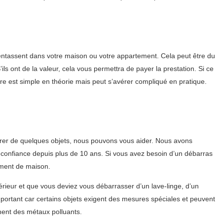
entassent dans votre maison ou votre appartement. Cela peut être du
ils ont de la valeur, cela vous permettra de payer la prestation. Si ce
re est simple en théorie mais peut s’avérer compliqué en pratique.
rer de quelques objets, nous pouvons vous aider. Nous avons
 confiance depuis plus de 10 ans. Si vous avez besoin d’un débarras
ement de maison.
ieur et que vous deviez vous débarrasser d’un lave-linge, d’un
mportant car certains objets exigent des mesures spéciales et peuvent
nent des métaux polluants.