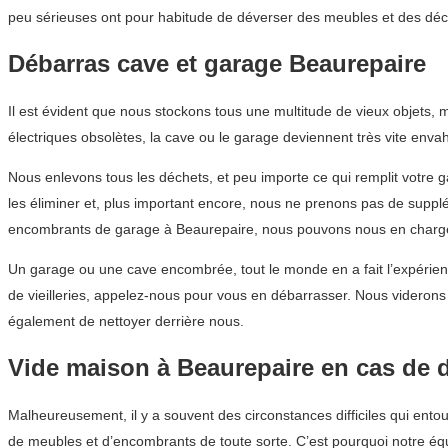
peu sérieuses ont pour habitude de déverser des meubles et des déc
Débarras cave et garage Beaurepaire
Il est évident que nous stockons tous une multitude de vieux objets
électriques obsolètes, la cave ou le garage deviennent très vite envah
Nous enlevons tous les déchets, et peu importe ce qui remplit votre 
les éliminer et, plus important encore, nous ne prenons pas de suppl
encombrants de garage à Beaurepaire, nous pouvons nous en charger
Un garage ou une cave encombrée, tout le monde en a fait l’expérienc
de vieilleries, appelez-nous pour vous en débarrasser. Nous videron
également de nettoyer derrière nous.
Vide maison à Beaurepaire en cas de 
Malheureusement, il y a souvent des circonstances difficiles qui entou
de meubles et d’encombrants de toute sorte. C’est pourquoi notre éq