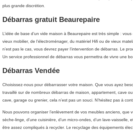
plus grande discrétion.
Débarras gratuit Beaurepaire
L’idée de base d’un vide maison à Beaurepaire est très simple : vou
vieux mobilier, de l’électroménager, du matériel Hifi ou de vieux matel
n’est pas le cas, vous devrez payer l’intervention de débarras. Le p
Un service professionnel de débarras vous permettra de vivre une b
Débarras Vendée
Choisissez-nous pour débarrasser votre maison. Que vous ayez besoi
travaillé sur de nombreux débarras de maison, appartement, cave ou 
cave, garage ou grenier, cela n’est pas un souci. N’hésitez pas à co
Nous pouvons organiser l’enlèvement de vos meubles anciens, que vou
sèche-linge, d’une cuisinière, d’un micro-ondes, d’un lave-vaisselle,
être assez compliqués à recycler. Le recyclage des équipements éle