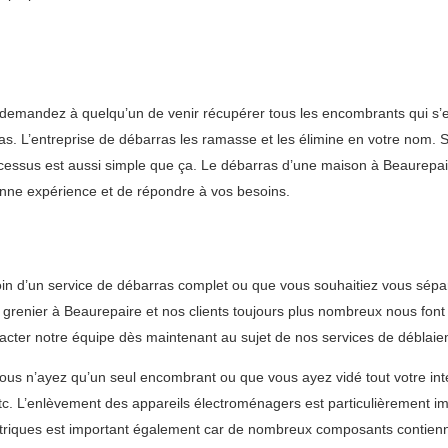
s demandez à quelqu’un de venir récupérer tous les encombrants qui s’
as. L’entreprise de débarras les ramasse et les élimine en votre nom. S’
rocessus est aussi simple que ça. Le débarras d’une maison à Beaurepai
onne expérience et de répondre à vos besoins.
n d’un service de débarras complet ou que vous souhaitiez vous sépa
grenier à Beaurepaire et nos clients toujours plus nombreux nous font
ntacter notre équipe dès maintenant au sujet de nos services de déblai
s n’ayez qu’un seul encombrant ou que vous ayez vidé tout votre intér
 etc. L’enlèvement des appareils électroménagers est particulièrement i
ctriques est important également car de nombreux composants contien