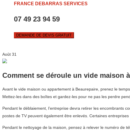
FRANCE DEBARRAS SERVICES
07 49 23 94 59
DEMANDE DE DEVIS GRATUIT
Août
31
Comment se déroule un vide maison à
Avant le vide maison ou appartement à Beaurepaire, prenez le temps 
Mettez-les dans des boîtes et gardez-les pour ne pas les perdre pend
Pendant le déblaiement, l’entreprise devra retirer les encombrants co
postes de TV peuvent également être enlevés. Certaines entreprises p
Pendant le nettoyage de la maison, pensez à relever le numéro de télé