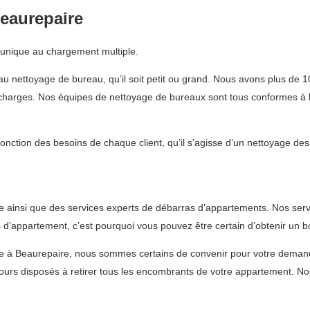
eaurepaire
e unique au chargement multiple.
au nettoyage de bureau, qu’il soit petit ou grand. Nous avons plus de 1
décharges. Nos équipes de nettoyage de bureaux sont tous conformes à la
fonction des besoins de chaque client, qu’il s’agisse d’un nettoyage de
 ainsi que des services experts de débarras d’appartements. Nos ser
d’appartement, c’est pourquoi vous pouvez être certain d’obtenir un b
le à Beaurepaire, nous sommes certains de convenir pour votre deman
urs disposés à retirer tous les encombrants de votre appartement. No