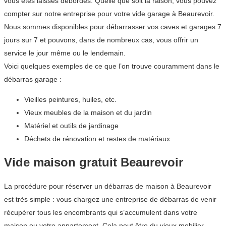
vous êtes laissés débordés. Quelle que soit la raison, vous pouvez
compter sur notre entreprise pour votre vide garage à Beaurevoir.
Nous sommes disponibles pour débarrasser vos caves et garages 7
jours sur 7 et pouvons, dans de nombreux cas, vous offrir un
service le jour même ou le lendemain.
Voici quelques exemples de ce que l’on trouve couramment dans le
débarras garage :
Vieilles peintures, huiles, etc.
Vieux meubles de la maison et du jardin
Matériel et outils de jardinage
Déchets de rénovation et restes de matériaux
Vide maison gratuit Beaurevoir
La procédure pour réserver un débarras de maison à Beaurevoir
est très simple : vous chargez une entreprise de débarras de venir
récupérer tous les encombrants qui s’accumulent dans votre
maison ou votre appartement. Cela peut être du vieux mobilier,