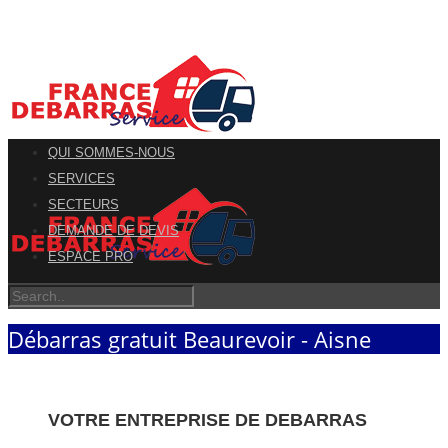
QUI SOMMES-NOUS
SERVICES
SECTEURS
DEMANDE DE DEVIS
ESPACE PRO
Débarras gratuit Beaurevoir - Aisne
VOTRE ENTREPRISE DE DEBARRAS