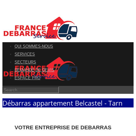
QUI SOMMES-NOUS
SERVICES
SECTEURS
DEMANDE DE DEVIS
ESPACE PRO
Débarras appartement Belcastel - Tarn
VOTRE ENTREPRISE DE DEBARRAS