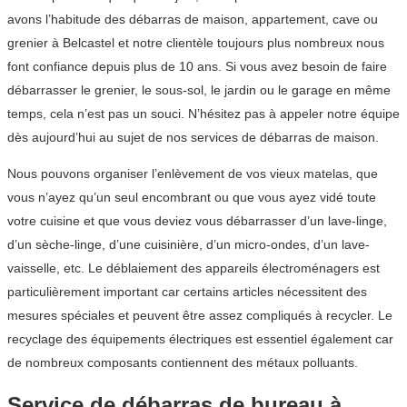
avons l’habitude des débarras de maison, appartement, cave ou
grenier à Belcastel et notre clientèle toujours plus nombreux nous
font confiance depuis plus de 10 ans. Si vous avez besoin de faire
débarrasser le grenier, le sous-sol, le jardin ou le garage en même
temps, cela n’est pas un souci. N’hésitez pas à appeler notre équipe
dès aujourd’hui au sujet de nos services de débarras de maison.
Nous pouvons organiser l’enlèvement de vos vieux matelas, que
vous n’ayez qu’un seul encombrant ou que vous ayez vidé toute
votre cuisine et que vous deviez vous débarrasser d’un lave-linge,
d’un sèche-linge, d’une cuisinière, d’un micro-ondes, d’un lave-
vaisselle, etc. Le déblaiement des appareils électroménagers est
particulièrement important car certains articles nécessitent des
mesures spéciales et peuvent être assez compliqués à recycler. Le
recyclage des équipements électriques est essentiel également car
de nombreux composants contiennent des métaux polluants.
Service de débarras de bureau à