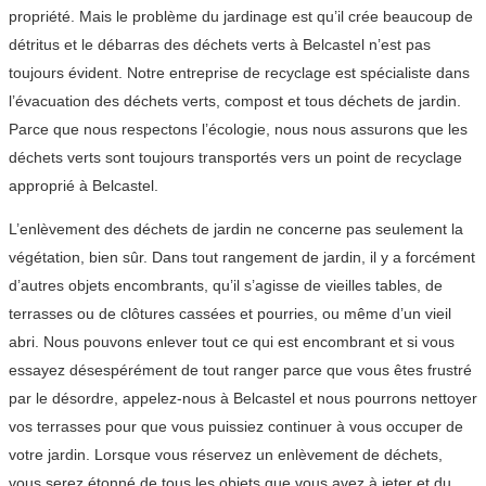
propriété. Mais le problème du jardinage est qu’il crée beaucoup de
détritus et le débarras des déchets verts à Belcastel n’est pas
toujours évident. Notre entreprise de recyclage est spécialiste dans
l’évacuation des déchets verts, compost et tous déchets de jardin.
Parce que nous respectons l’écologie, nous nous assurons que les
déchets verts sont toujours transportés vers un point de recyclage
approprié à Belcastel.
L’enlèvement des déchets de jardin ne concerne pas seulement la
végétation, bien sûr. Dans tout rangement de jardin, il y a forcément
d’autres objets encombrants, qu’il s’agisse de vieilles tables, de
terrasses ou de clôtures cassées et pourries, ou même d’un vieil
abri. Nous pouvons enlever tout ce qui est encombrant et si vous
essayez désespérément de tout ranger parce que vous êtes frustré
par le désordre, appelez-nous à Belcastel et nous pourrons nettoyer
vos terrasses pour que vous puissiez continuer à vous occuper de
votre jardin. Lorsque vous réservez un enlèvement de déchets,
vous serez étonné de tous les objets que vous avez à jeter et du