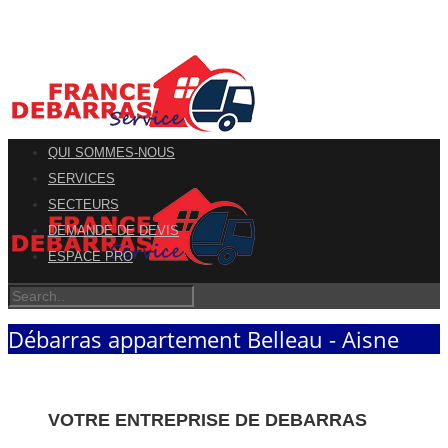
QUI SOMMES-NOUS
SERVICES
SECTEURS
DEMANDE DE DEVIS
ESPACE PRO
Débarras appartement Belleau - Aisne
VOTRE ENTREPRISE DE DEBARRAS