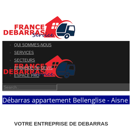
QUI SOMMES-NOUS
SERVICES
SECTEURS
DEMANDE DE DEVIS
ESPACE PRO
Débarras appartement Bellenglise - Aisne
VOTRE ENTREPRISE DE DEBARRAS