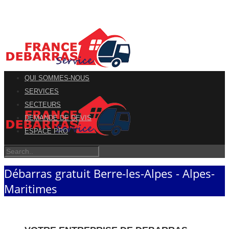
QUI SOMMES-NOUS
SERVICES
SECTEURS
DEMANDE DE DEVIS
ESPACE PRO
Débarras gratuit Berre-les-Alpes - Alpes-
Maritimes