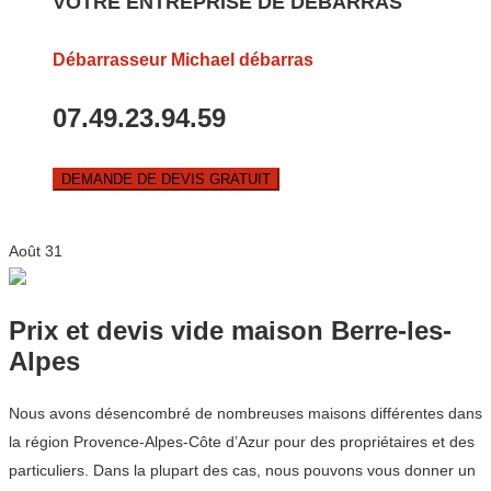
VOTRE ENTREPRISE DE DEBARRAS
Débarrasseur Michael débarras
07.49.23.94.59
DEMANDE DE DEVIS GRATUIT
Août
31
Prix et devis vide maison Berre-les-
Alpes
Nous avons désencombré de nombreuses maisons différentes dans
la région Provence-Alpes-Côte d’Azur pour des propriétaires et des
particuliers. Dans la plupart des cas, nous pouvons vous donner un