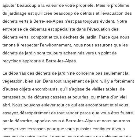
ajouter beaucoup à la valeur de votre propriété. Mais le problème
du jardinage est qu’il crée beaucoup de détritus et l’évacuation des
déchets verts à Berre-les-Alpes n’est pas toujours évident. Notre
entreprise de débarras est spécialiste dans l’évacuation des
déchets verts, compost et tous déchets de jardin. Parce que nous
tenons à respecter l’environnement, nous nous assurons que les
déchets de jardin sont toujours acheminés vers un point de
recyclage approprié à Berre-les-Alpes.
Le débarras des déchets de jardin ne concerne pas seulement la
végétation, bien sûr. Dans tout rangement de jardin, il y a forcément
d’autres objets encombrants, qu’il s’agisse de vieilles tables, de
terrasses ou de clôtures cassées et pourries, ou même d’un vieil
abri. Nous pouvons enlever tout ce qui est encombrant et si vous
essayez désespérément de tout ranger parce que vous êtes frustré
par le désordre, appelez-nous à Berre-les-Alpes et nous pourrons
nettoyer vos terrasses pour que vous puissiez continuer à vous
occuper de votre jardin. Lorsque vous prévoyez un enlèvement de