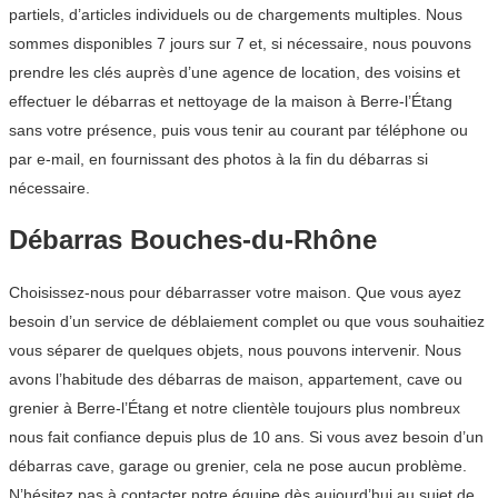
partiels, d’articles individuels ou de chargements multiples. Nous
sommes disponibles 7 jours sur 7 et, si nécessaire, nous pouvons
prendre les clés auprès d’une agence de location, des voisins et
effectuer le débarras et nettoyage de la maison à Berre-l’Étang
sans votre présence, puis vous tenir au courant par téléphone ou
par e-mail, en fournissant des photos à la fin du débarras si
nécessaire.
Débarras Bouches-du-Rhône
Choisissez-nous pour débarrasser votre maison. Que vous ayez
besoin d’un service de déblaiement complet ou que vous souhaitiez
vous séparer de quelques objets, nous pouvons intervenir. Nous
avons l’habitude des débarras de maison, appartement, cave ou
grenier à Berre-l’Étang et notre clientèle toujours plus nombreux
nous fait confiance depuis plus de 10 ans. Si vous avez besoin d’un
débarras cave, garage ou grenier, cela ne pose aucun problème.
N’hésitez pas à contacter notre équipe dès aujourd’hui au sujet de