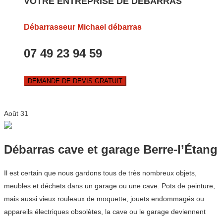
VOTRE ENTREPRISE DE DEBARRAS
Débarrasseur Michael débarras
07 49 23 94 59
DEMANDE DE DEVIS GRATUIT
Août
31
Débarras cave et garage Berre-l’Étang
Il est certain que nous gardons tous de très nombreux objets,
meubles et déchets dans un garage ou une cave. Pots de peinture,
mais aussi vieux rouleaux de moquette, jouets endommagés ou
appareils électriques obsolètes, la cave ou le garage deviennent