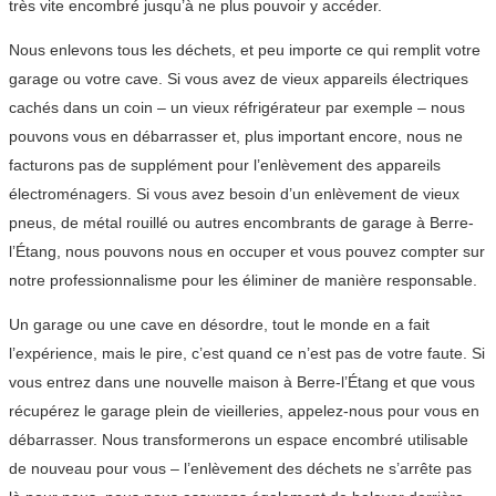
très vite encombré jusqu’à ne plus pouvoir y accéder.
Nous enlevons tous les déchets, et peu importe ce qui remplit votre
garage ou votre cave. Si vous avez de vieux appareils électriques
cachés dans un coin – un vieux réfrigérateur par exemple – nous
pouvons vous en débarrasser et, plus important encore, nous ne
facturons pas de supplément pour l’enlèvement des appareils
électroménagers. Si vous avez besoin d’un enlèvement de vieux
pneus, de métal rouillé ou autres encombrants de garage à Berre-
l’Étang, nous pouvons nous en occuper et vous pouvez compter sur
notre professionnalisme pour les éliminer de manière responsable.
Un garage ou une cave en désordre, tout le monde en a fait
l’expérience, mais le pire, c’est quand ce n’est pas de votre faute. Si
vous entrez dans une nouvelle maison à Berre-l’Étang et que vous
récupérez le garage plein de vieilleries, appelez-nous pour vous en
débarrasser. Nous transformerons un espace encombré utilisable
de nouveau pour vous – l’enlèvement des déchets ne s’arrête pas