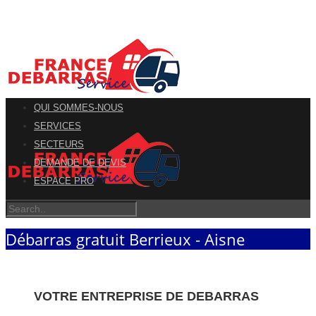
QUI SOMMES-NOUS
SERVICES
SECTEURS
DEMANDE DE DEVIS
ESPACE PRO
Débarras gratuit Berrieux - Aisne
VOTRE ENTREPRISE DE DEBARRAS