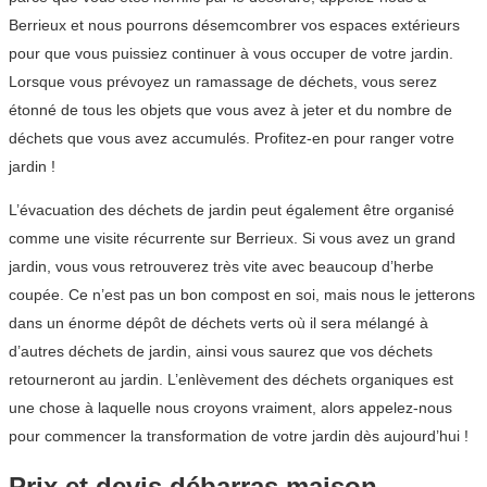
Berrieux et nous pourrons désemcombrer vos espaces extérieurs
pour que vous puissiez continuer à vous occuper de votre jardin.
Lorsque vous prévoyez un ramassage de déchets, vous serez
étonné de tous les objets que vous avez à jeter et du nombre de
déchets que vous avez accumulés. Profitez-en pour ranger votre
jardin !
L’évacuation des déchets de jardin peut également être organisé
comme une visite récurrente sur Berrieux. Si vous avez un grand
jardin, vous vous retrouverez très vite avec beaucoup d’herbe
coupée. Ce n’est pas un bon compost en soi, mais nous le jetterons
dans un énorme dépôt de déchets verts où il sera mélangé à
d’autres déchets de jardin, ainsi vous saurez que vos déchets
retourneront au jardin. L’enlèvement des déchets organiques est
une chose à laquelle nous croyons vraiment, alors appelez-nous
pour commencer la transformation de votre jardin dès aujourd’hui !
Prix et devis débarras maison