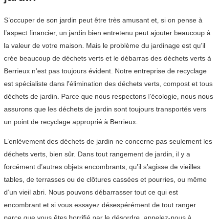
S’occuper de son jardin peut être très amusant et, si on pense à
l’aspect financier, un jardin bien entretenu peut ajouter beaucoup à
la valeur de votre maison. Mais le problème du jardinage est qu’il
crée beaucoup de déchets verts et le débarras des déchets verts à
Berrieux n’est pas toujours évident. Notre entreprise de recyclage
est spécialiste dans l’élimination des déchets verts, compost et tous
déchets de jardin. Parce que nous respectons l’écologie, nous nous
assurons que les déchets de jardin sont toujours transportés vers
un point de recyclage approprié à Berrieux.
L’enlèvement des déchets de jardin ne concerne pas seulement les
déchets verts, bien sûr. Dans tout rangement de jardin, il y a
forcément d’autres objets encombrants, qu’il s’agisse de vieilles
tables, de terrasses ou de clôtures cassées et pourries, ou même
d’un vieil abri. Nous pouvons débarrasser tout ce qui est
encombrant et si vous essayez désespérément de tout ranger
parce que vous êtes horrifié par le désordre, appelez-nous à