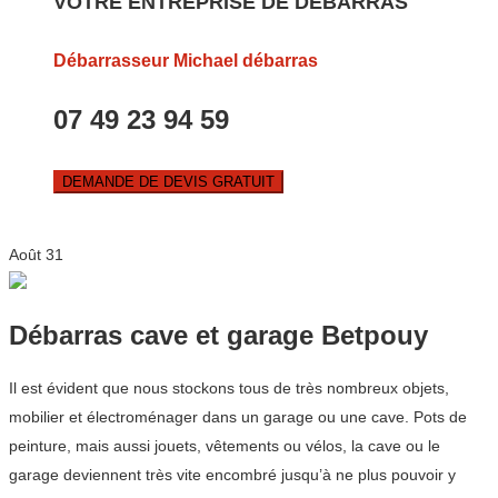
VOTRE ENTREPRISE DE DEBARRAS
Débarrasseur Michael débarras
07 49 23 94 59
DEMANDE DE DEVIS GRATUIT
Août
31
Débarras cave et garage Betpouy
Il est évident que nous stockons tous de très nombreux objets,
mobilier et électroménager dans un garage ou une cave. Pots de
peinture, mais aussi jouets, vêtements ou vélos, la cave ou le
garage deviennent très vite encombré jusqu’à ne plus pouvoir y