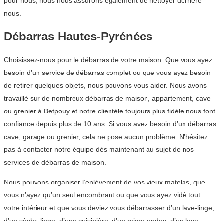
pour nous, nous nous assurons également de nettoyer derrière
nous.
Débarras Hautes-Pyrénées
Choisissez-nous pour le débarras de votre maison. Que vous ayez
besoin d’un service de débarras complet ou que vous ayez besoin
de retirer quelques objets, nous pouvons vous aider. Nous avons
travaillé sur de nombreux débarras de maison, appartement, cave
ou grenier à Betpouy et notre clientèle toujours plus fidèle nous font
confiance depuis plus de 10 ans. Si vous avez besoin d’un débarras
cave, garage ou grenier, cela ne pose aucun problème. N’hésitez
pas à contacter notre équipe dès maintenant au sujet de nos
services de débarras de maison.
Nous pouvons organiser l’enlèvement de vos vieux matelas, que
vous n’ayez qu’un seul encombrant ou que vous ayez vidé tout
votre intérieur et que vous deviez vous débarrasser d’un lave-linge,
d’un sèche-linge, d’une cuisinière, d’un micro-ondes, d’un lave-