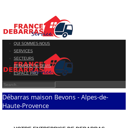
QUI SOMMES-NOUS
SERVICES
SECTEURS
DEMANDE DE DEVIS
ESPACE PRO
Débarras maison Bevons - Alpes-de-
Haute-Provence