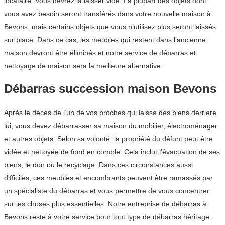
locataire. Vous devrez la laisser vide. La plupart des objets dont
vous avez besoin seront transférés dans votre nouvelle maison à
Bevons, mais certains objets que vous n’utilisez plus seront laissés
sur place. Dans ce cas, les meubles qui restent dans l’ancienne
maison devront être éliminés et notre service de débarras et
nettoyage de maison sera la meilleure alternative.
Débarras succession maison Bevons
Après le décès de l’un de vos proches qui laisse des biens derrière
lui, vous devez débarrasser sa maison du mobilier, électroménager
et autres objets. Selon sa volonté, la propriété du défunt peut être
vidée et nettoyée de fond en comble. Cela inclut l’évacuation de ses
biens, le don ou le recyclage. Dans ces circonstances aussi
difficiles, ces meubles et encombrants peuvent être ramassés par
un spécialiste du débarras et vous permettre de vous concentrer
sur les choses plus essentielles. Notre entreprise de débarras à
Bevons reste à votre service pour tout type de débarras héritage.