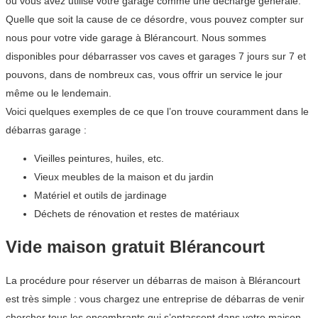
ou vous avez utilisé votre garage comme une décharge générale.
Quelle que soit la cause de ce désordre, vous pouvez compter sur
nous pour votre vide garage à Blérancourt. Nous sommes
disponibles pour débarrasser vos caves et garages 7 jours sur 7 et
pouvons, dans de nombreux cas, vous offrir un service le jour
même ou le lendemain.
Voici quelques exemples de ce que l’on trouve couramment dans le
débarras garage :
Vieilles peintures, huiles, etc.
Vieux meubles de la maison et du jardin
Matériel et outils de jardinage
Déchets de rénovation et restes de matériaux
Vide maison gratuit Blérancourt
La procédure pour réserver un débarras de maison à Blérancourt
est très simple : vous chargez une entreprise de débarras de venir
chercher tous les encombrants qui s’entassent dans votre maison