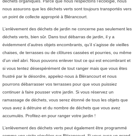
déchets organiques. Parce que nous respectons l’écologie, nous
nous assurons que les déchets verts sont toujours transportés vers
un point de collecte approprié à Blérancourt.
L’enlèvement des déchets de jardin ne concerne pas seulement les
déchets verts, bien sûr. Dans tout débarras de jardin, il y a
évidemment d’autres objets encombrants, qu’il s’agisse de vieilles
chaises, de terrasses ou de clôtures cassées et pourries, ou même
d’un vieil abri. Nous pouvons enlever tout ce qui est encombrant et
si vous tentez désespérément de tout ranger mais que vous êtes
frustré par le désordre, appelez-nous à Blérancourt et nous
pourrons débarrasser vos terrasses pour que vous puissiez
continuer à faire pousser votre jardin. Si vous réservez un
ramassage de déchets, vous serez étonné de tous les objets que
vous avez à détruire et du nombre de déchets que vous avez
accumulés. Profitez-en pour ranger votre jardin !
L’enlèvement des déchets verts peut également être programmé
comme une visite régulière sur Blérancourt. Si vous avez un grand