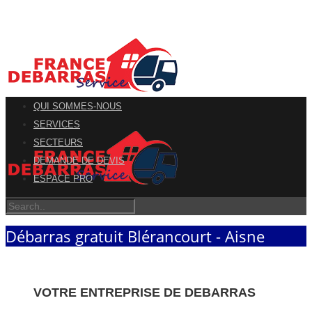
QUI SOMMES-NOUS
SERVICES
SECTEURS
DEMANDE DE DEVIS
ESPACE PRO
Débarras gratuit Blérancourt - Aisne
VOTRE ENTREPRISE DE DEBARRAS