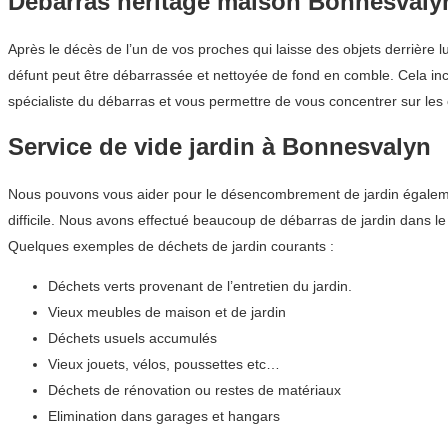
Débarras héritage maison Bonnesvaly
Après le décès de l’un de vos proches qui laisse des objets derrière
défunt peut être débarrassée et nettoyée de fond en comble. Cela incl
spécialiste du débarras et vous permettre de vous concentrer sur les
Service de vide jardin à Bonnesvalyn
Nous pouvons vous aider pour le désencombrement de jardin également
difficile. Nous avons effectué beaucoup de débarras de jardin dans
Quelques exemples de déchets de jardin courants :
Déchets verts provenant de l’entretien du jardin.
Vieux meubles de maison et de jardin
Déchets usuels accumulés
Vieux jouets, vélos, poussettes etc…
Déchets de rénovation ou restes de matériaux
Elimination dans garages et hangars