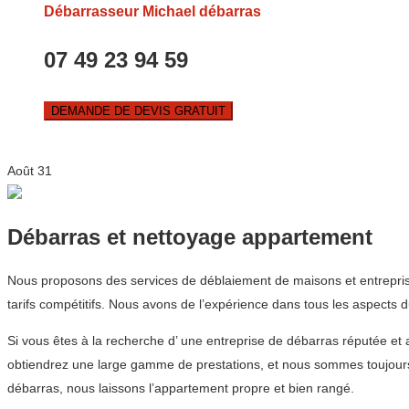
Débarrasseur Michael débarras
07 49 23 94 59
DEMANDE DE DEVIS GRATUIT
Août
31
Débarras et nettoyage appartement
Nous proposons des services de déblaiement de maisons et entrepris
tarifs compétitifs. Nous avons de l’expérience dans tous les aspects 
Si vous êtes à la recherche d’ une entreprise de débarras réputée
obtiendrez une large gamme de prestations, et nous sommes toujours 
débarras, nous laissons l’appartement propre et bien rangé.