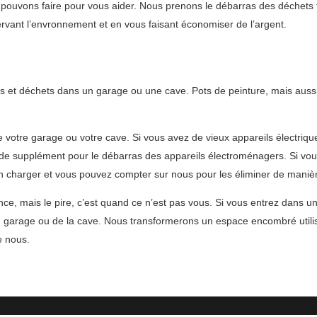
 pouvons faire pour vous aider. Nous prenons le débarras des déchets 
ervant l’envronnement et en vous faisant économiser de l’argent.
s et déchets dans un garage ou une cave. Pots de peinture, mais aussi
votre garage ou votre cave. Si vous avez de vieux appareils électriqu
 de supplément pour le débarras des appareils électroménagers. Si vou
charger et vous pouvez compter sur nous pour les éliminer de maniè
nce, mais le pire, c’est quand ce n’est pas vous. Si vous entrez dans
u garage ou de la cave. Nous transformerons un espace encombré utili
e nous.