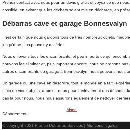
Prenez contact avec nous pour un devis gratuit et voyez ce que nous
possible, en évitant que les déchets soient mis en décharge, en prés
Débarras cave et garage Bonnesvalyn
Il est certain que nous gardons tous de très nombreux objets, meuble
jusqu’à ne plus pouvoir y accéder.
Nous enlevons tous les encombrants, et peu importe ce qui encombre 
pouvons les éliminer et, plus important encore, nous ne prenons pas
autres encombrants de garage à Bonnesvalyn, nous pouvons nous en 
Un garage ou une cave en désordre, tout le monde en a fait l’expérie
plein de vieux objets, appelez-nous pour l’enlèvement des déchets d
pas là pour nous, nous nous assurons également de nettoyer derrièr
Aisne
Département :
© copyright 2021 France Débarras Services |
Mentions légales