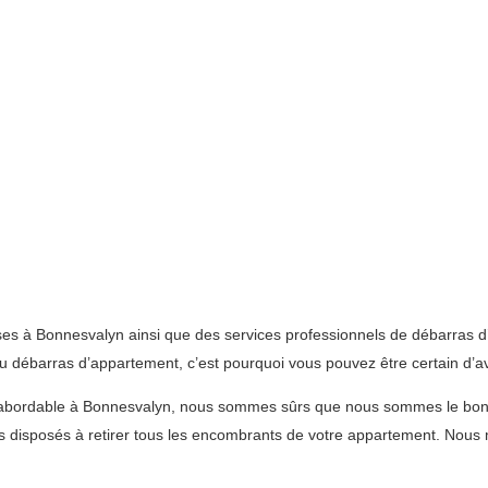
es à Bonnesvalyn ainsi que des services professionnels de débarras d
du débarras d’appartement, c’est pourquoi vous pouvez être certain d’avo
 et abordable à Bonnesvalyn, nous sommes sûrs que nous sommes le bo
disposés à retirer tous les encombrants de votre appartement. Nous m