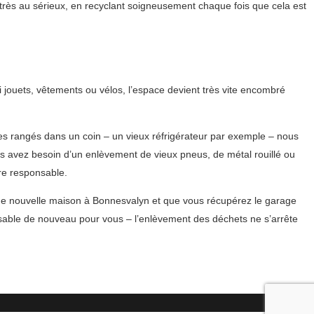
très au sérieux, en recyclant soigneusement chaque fois que cela est
 jouets, vêtements ou vélos, l’espace devient très vite encombré
es rangés dans un coin – un vieux réfrigérateur par exemple – nous
s avez besoin d’un enlèvement de vieux pneus, de métal rouillé ou
re responsable.
 une nouvelle maison à Bonnesvalyn et que vous récupérez le garage
sable de nouveau pour vous – l’enlèvement des déchets ne s’arrête