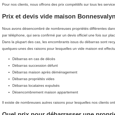
Pour nos clients, nous offrons des prix compétitifs sur tous les ser
Prix et devis vide maison Bonnesvaly
Nous avons désencombré de nombreuses propriétés différentes dans la
par téléphone, qui sera confirmé par un devis officiel une fois sur plac
Dans la plupart des cas, les encombrants issus du débarras sont recyc
quelques-unes des raisons pour lesquelles un vide maison est effect
Débarras en cas de décès
Débarras succession défunt
Débarras maison après déménagement
Débarras propriétés vides
Débarras locataires expulsés
Désencombrement maison appartement
Il existe de nombreuses autres raisons pour lesquelles nos clients o
Quel prix pour débarrasser une propr