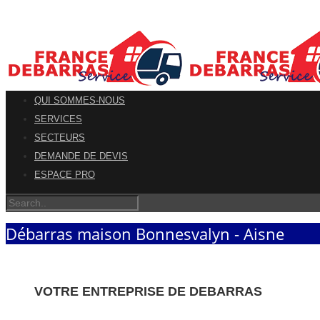
QUI SOMMES-NOUS
SERVICES
SECTEURS
DEMANDE DE DEVIS
ESPACE PRO
Débarras maison Bonnesvalyn - Aisne
VOTRE ENTREPRISE DE DEBARRAS