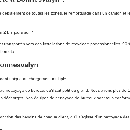
 déblaiement de toutes les zones, le remorquage dans un camion et le 
 24, 7 jours sur 7.
 transportés vers des installations de recyclage professionnelles. 90 
bon état.
Bonnesvalyn
brant unique au chargement multiple.
au nettoyage de bureau, qu’il soit petit ou grand. Nous avons plus de 
les décharges. Nos équipes de nettoyage de bureaux sont tous conformes 
fonction des besoins de chaque client, qu’il s’agisse d’un nettoyage de