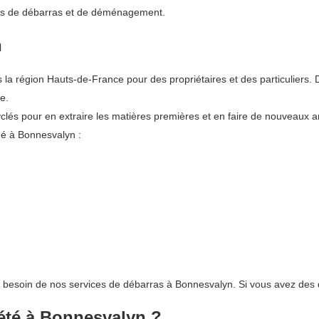
vices de débarras et de déménagement.
n
 région Hauts-de-France pour des propriétaires et des particuliers. 
e.
lés pour en extraire les matières premières et en faire de nouveaux art
ué à Bonnesvalyn :
nt besoin de nos services de débarras à Bonnesvalyn. Si vous avez des 
iété à Bonnesvalyn ?