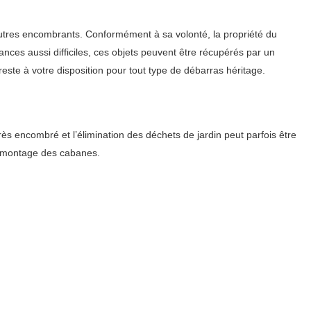
 autres encombrants. Conformément à sa volonté, la propriété du
nces aussi difficiles, ces objets peuvent être récupérés par un
ste à votre disposition pour tout type de débarras héritage.
 encombré et l’élimination des déchets de jardin peut parfois être
démontage des cabanes.