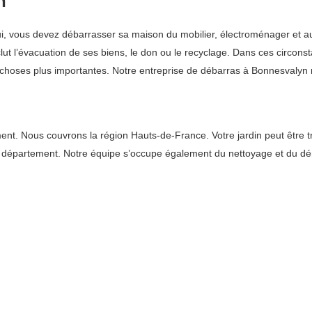
n
 lui, vous devez débarrasser sa maison du mobilier, électroménager et
ut l’évacuation de ses biens, le don ou le recyclage. Dans ces circonsta
 choses plus importantes. Notre entreprise de débarras à Bonnesvalyn re
. Nous couvrons la région Hauts-de-France. Votre jardin peut être très
 le département. Notre équipe s’occupe également du nettoyage et du 