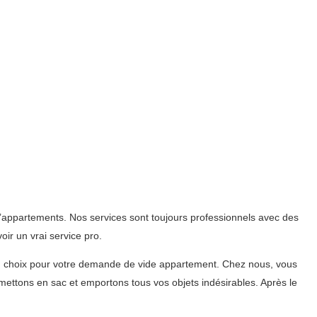
’appartements. Nos services sont toujours professionnels avec des
ir un vrai service pro.
n choix pour votre demande de vide appartement. Chez nous, vous
ettons en sac et emportons tous vos objets indésirables. Après le