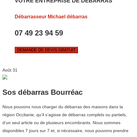
VOTRE ENTREPRISE DE DEBARRAS
Débarrasseur Michael débarras
07 49 23 94 59
DEMANDE DE DEVIS GRATUIT
Août
31
Sos débarras Bourréac
Nous pouvons nous charger du débarras des maisons dans la
région Occitanie, qu’il s’agisse de débarras complets ou partiels,
d’un seul article ou de plusieurs encombrants. Nous sommes
disponibles 7 jours sur 7 et, si nécessaire, nous pouvons prendre