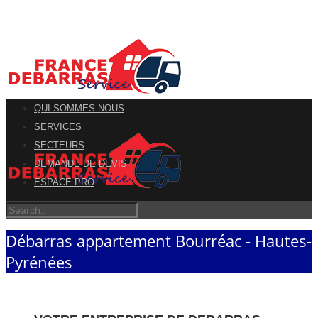
QUI SOMMES-NOUS
SERVICES
SECTEURS
DEMANDE DE DEVIS
ESPACE PRO
Débarras appartement Bourréac - Hautes-
Pyrénées