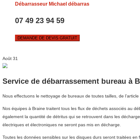
Débarrasseur Michael débarras
07 49 23 94 59
DEMANDE DE DEVIS GRATUIT
Août
31
Service de débarrassement bureau à B
Nous effectuons le nettoyage de bureaux de toutes tailles, de l’articl
Nos équipes à Braine traitent tous les flux de déchets associés au déb
également la quantité de détritus qui se retrouvent dans les décharge
électriques et électroniques ne seront pas mis en décharge.
Toutes les données sensibles sur les disques durs seront traitées en 