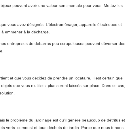
bijoux peuvent avoir une valeur sentimentale pour vous. Mettez-les
 que vous avez désignés. L’électroménager, appareils électriques et
ts à emmener à la décharge.
taines entreprises de débarras peu scrupuleuses peuvent déverser des
e.
nt et que vous décidez de prendre un locataire. Il est certain que
objets que vous n’utilisez plus seront laissés sur place. Dans ce cas,
solution.
ais le problème du jardinage est qu’il génère beaucoup de détritus et
hets verts, compost et tous déchets de jardin. Parce que nous tenons