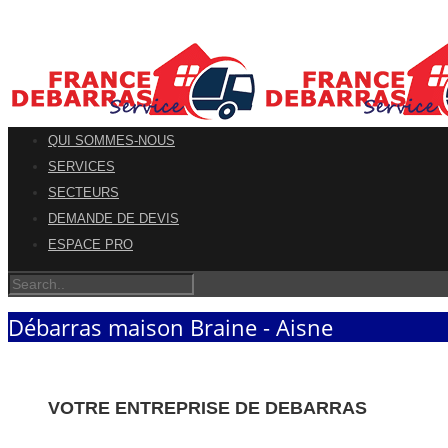
QUI SOMMES-NOUS
SERVICES
SECTEURS
DEMANDE DE DEVIS
ESPACE PRO
Débarras maison Braine - Aisne
VOTRE ENTREPRISE DE DEBARRAS