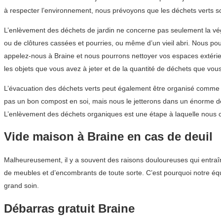
à respecter l’environnement, nous prévoyons que les déchets verts s
L’enlèvement des déchets de jardin ne concerne pas seulement la végéta
ou de clôtures cassées et pourries, ou même d’un vieil abri. Nous po
appelez-nous à Braine et nous pourrons nettoyer vos espaces extérie
les objets que vous avez à jeter et de la quantité de déchets que vou
L’évacuation des déchets verts peut également être organisé comme un
pas un bon compost en soi, mais nous le jetterons dans un énorme dép
L’enlèvement des déchets organiques est une étape à laquelle nous c
Vide maison à Braine en cas de deuil
Malheureusement, il y a souvent des raisons douloureuses qui entraîne
de meubles et d’encombrants de toute sorte. C’est pourquoi notre équi
grand soin.
Débarras gratuit Braine