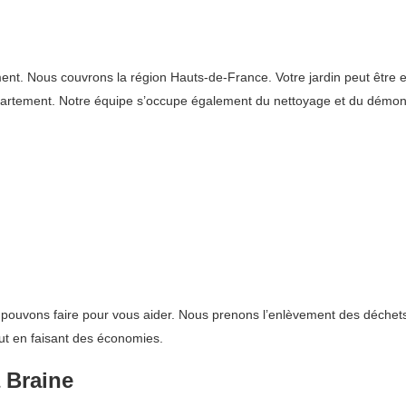
Nous couvrons la région Hauts-de-France. Votre jardin peut être envahi
épartement. Notre équipe s’occupe également du nettoyage et du démo
 pouvons faire pour vous aider. Nous prenons l’enlèvement des déchets
out en faisant des économies.
 Braine