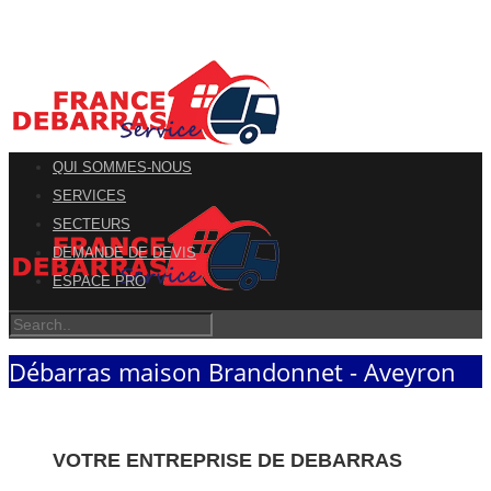
QUI SOMMES-NOUS
SERVICES
SECTEURS
DEMANDE DE DEVIS
ESPACE PRO
Débarras maison Brandonnet - Aveyron
VOTRE ENTREPRISE DE DEBARRAS