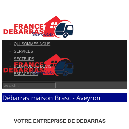
QUI SOMMES-NOUS
SERVICES
SECTEURS
DEMANDE DE DEVIS
ESPACE PRO
Débarras maison Brasc - Aveyron
VOTRE ENTREPRISE DE DEBARRAS