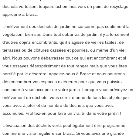
déchets verts sont toujours acheminés vers un point de recyclage
approprié à Brasc.
L’enlèvement des déchets de jardin ne concerne pas seulement la
végétation, bien sûr. Dans tout débarras de jardin, il y a forcément
d’autres objets encombrants, qu’il s’agisse de vieilles tables, de
terrasses ou de clôtures cassées et pourries, ou même d’un vieil
abri. Nous pouvons débarrasser tout ce qui est encombrant et si
vous essayez désespérément de tout ranger mais que vous êtes
horrifié par le désordre, appelez-nous à Brasc et nous pourrons
désemcombrer vos espaces extérieurs pour que vous puissiez
continuer à vous occuper de votre jardin. Lorsque vous prévoyez un
enlèvement de déchets, vous serez étonné de tous les objets que
vous avez à jeter et du nombre de déchets que vous avez
accumulés. Profitez-en pour faire un vrai tri dans votre jardin !
L’évacuation des déchets verts peut également être programmé
comme une visite régulière sur Brasc. Si vous avez une grande