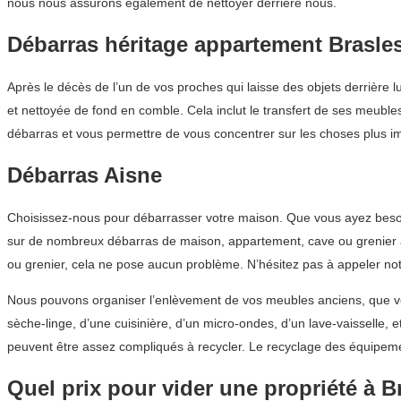
nous nous assurons également de nettoyer derrière nous.
Débarras héritage appartement Brasle
Après le décès de l’un de vos proches qui laisse des objets derrière l
et nettoyée de fond en comble. Cela inclut le transfert de ses meuble
débarras et vous permettre de vous concentrer sur les choses plus im
Débarras Aisne
Choisissez-nous pour débarrasser votre maison. Que vous ayez besoin
sur de nombreux débarras de maison, appartement, cave ou grenier à 
ou grenier, cela ne pose aucun problème. N’hésitez pas à appeler no
Nous pouvons organiser l’enlèvement de vos meubles anciens, que vou
sèche-linge, d’une cuisinière, d’un micro-ondes, d’un lave-vaisselle,
peuvent être assez compliqués à recycler. Le recyclage des équipem
Quel prix pour vider une propriété à B