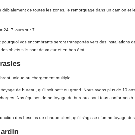
 déblaiement de toutes les zones, le remorquage dans un camion et le 
 24, 7 jours sur 7.
ourquoi vos encombrants seront transportés vers des installations de
es objets s’ils sont de valeur et en bon état.
rasles
mbrant unique au chargement multiple.
ettoyage de bureau, qu’il soit petit ou grand. Nous avons plus de 10 an
décharges. Nos équipes de nettoyage de bureaux sont tous conformes à la
fonction des besoins de chaque client, qu’il s’agisse d’un nettoyage de
jardin