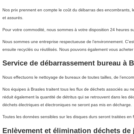
Nos prix prennent en compte le coût du débarras des encombrants, le
et assurés.
Pour votre commodité, nous sommes à votre disposition 24 heures sur
Nous sommes une entreprise respectueuse de l’environnement. C’est p
ensuite recyclés ou réutilisés. Nous pouvons également vous acheter d
Service de débarrassement bureau à B
Nous effectuons le nettoyage de bureaux de toutes tailles, de l’enco
Nos équipes à Brasles traitent tous les flux de déchets associés au n
réduit également la quantité de détritus qui se retrouvent dans les 
déchets électriques et électroniques ne seront pas mis en décharge.
Toutes les données sensibles sur les disques durs seront traitées en 
Enlèvement et élimination déchets de 