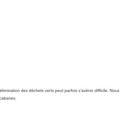
imination des déchets verts peut parfois s’avérer difficile. Nous
 cabanes.