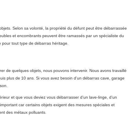
objets. Selon sa volonté, la propriété du défunt peut être débarrassée
s meubles et encombrants peuvent être ramassés par un spécialiste du
 pour tout type de débarras héritage.
r de quelques objets, nous pouvons intervenir. Nous avons travaillé
uis plus de 10 ans. Si vous avez besoin d’un débarras cave, garage
ison.
ieur et que vous deviez vous débarrasser d’un lave-linge, d’un
 important car certains objets exigent des mesures spéciales et
ent des métaux polluants.