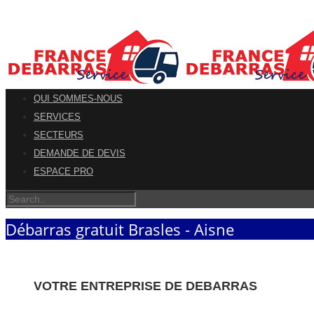
QUI SOMMES-NOUS
SERVICES
SECTEURS
DEMANDE DE DEVIS
ESPACE PRO
Débarras gratuit Brasles - Aisne
VOTRE ENTREPRISE DE DEBARRAS