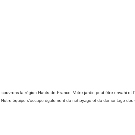
uvrons la région Hauts-de-France. Votre jardin peut être envahi et l’él
. Notre équipe s’occupe également du nettoyage et du démontage des