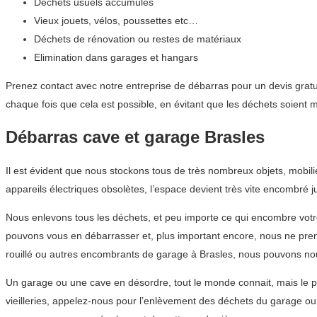
Déchets usuels accumulés
Vieux jouets, vélos, poussettes etc…
Déchets de rénovation ou restes de matériaux
Elimination dans garages et hangars
Prenez contact avec notre entreprise de débarras pour un devis gratu
chaque fois que cela est possible, en évitant que les déchets soient
Débarras cave et garage Brasles
Il est évident que nous stockons tous de très nombreux objets, mobi
appareils électriques obsolètes, l’espace devient très vite encombré j
Nous enlevons tous les déchets, et peu importe ce qui encombre votr
pouvons vous en débarrasser et, plus important encore, nous ne pre
rouillé ou autres encombrants de garage à Brasles, nous pouvons no
Un garage ou une cave en désordre, tout le monde connait, mais le p
vieilleries, appelez-nous pour l’enlèvement des déchets du garage o