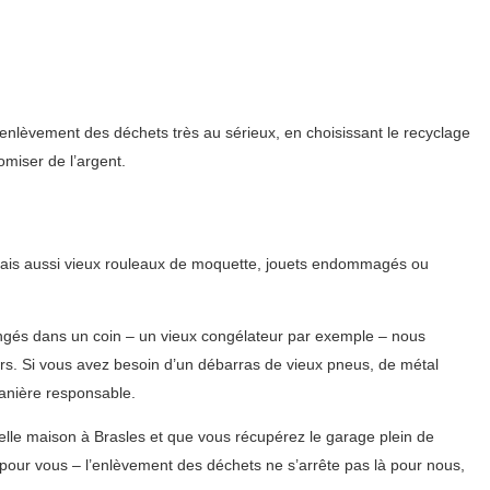
enlèvement des déchets très au sérieux, en choisissant le recyclage
omiser de l’argent.
 mais aussi vieux rouleaux de moquette, jouets endommagés ou
angés dans un coin – un vieux congélateur par exemple – nous
s. Si vous avez besoin d’un débarras de vieux pneus, de métal
anière responsable.
lle maison à Brasles et que vous récupérez le garage plein de
pour vous – l’enlèvement des déchets ne s’arrête pas là pour nous,