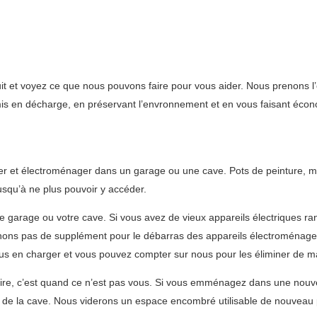
it et voyez ce que nous pouvons faire pour vous aider. Nous prenons l’
 mis en décharge, en préservant l’envronnement et en vous faisant écon
lier et électroménager dans un garage ou une cave. Pots de peinture,
usqu’à ne plus pouvoir y accéder.
e garage ou votre cave. Si vous avez de vieux appareils électriques r
nons pas de supplément pour le débarras des appareils électroménager
us en charger et vous pouvez compter sur nous pour les éliminer de m
ire, c’est quand ce n’est pas vous. Si vous emménagez dans une nouve
u de la cave. Nous viderons un espace encombré utilisable de nouveau 