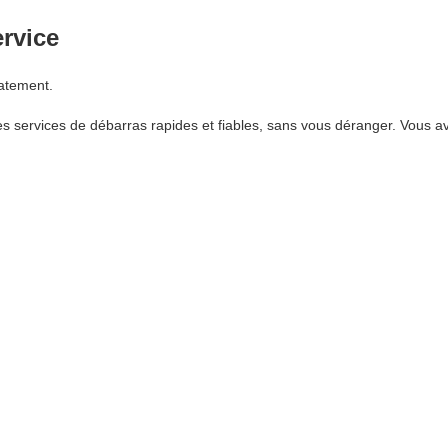
ervice
atement.
 services de débarras rapides et fiables, sans vous déranger. Vous av