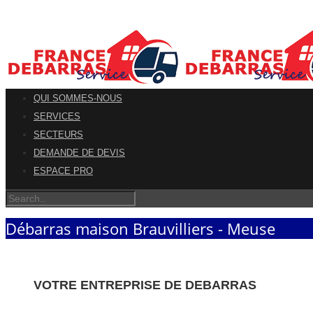
QUI SOMMES-NOUS
SERVICES
SECTEURS
DEMANDE DE DEVIS
ESPACE PRO
Débarras maison Brauvilliers - Meuse
VOTRE ENTREPRISE DE DEBARRAS