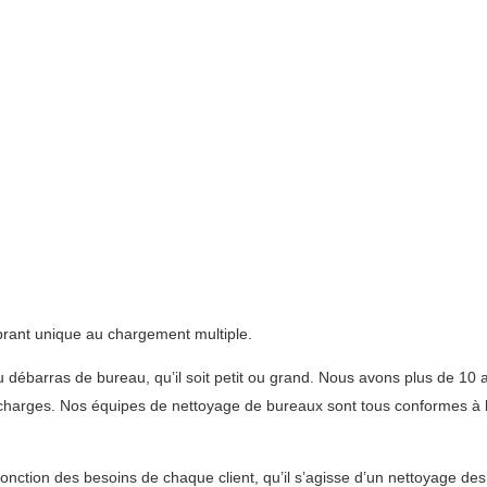
brant unique au chargement multiple.
au débarras de bureau, qu’il soit petit ou grand. Nous avons plus de 10
écharges. Nos équipes de nettoyage de bureaux sont tous conformes à la
fonction des besoins de chaque client, qu’il s’agisse d’un nettoyage de