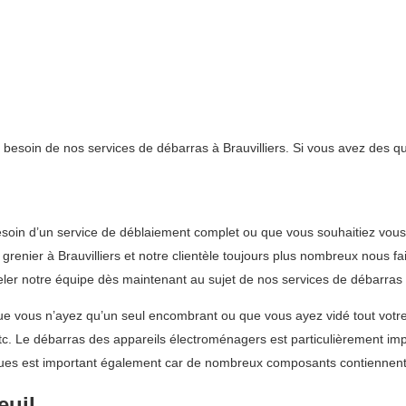
t besoin de nos services de débarras à Brauvilliers. Si vous avez des q
soin d’un service de déblaiement complet ou que vous souhaitiez vous
renier à Brauvilliers et notre clientèle toujours plus nombreux nous fa
peler notre équipe dès maintenant au sujet de nos services de débarras
e vous n’ayez qu’un seul encombrant ou que vous ayez vidé tout votre 
 etc. Le débarras des appareils électroménagers est particulièrement im
triques est important également car de nombreux composants contiennen
euil