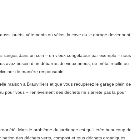
aussi jouets, vêtements ou vélos, la cave ou le garage deviennent
ues rangés dans un coin – un vieux congélateur par exemple – nous
us avez besoin d’un débarras de vieux pneus, de métal rouillé ou
éliminer de manière responsable.
le maison à Brauvilliers et que vous récupérez le garage plein de
u pour vous – l’enlèvement des déchets ne s’arrête pas là pour
 propriété. Mais le problème du jardinage est qu’il crée beaucoup de
limination des déchets verts, compost et tous déchets organiques.