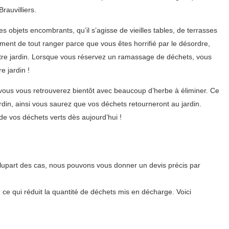
rauvilliers.
 objets encombrants, qu’il s’agisse de vieilles tables, de terrasses
ent de tout ranger parce que vous êtes horrifié par le désordre,
tre jardin. Lorsque vous réservez un ramassage de déchets, vous
e jardin !
 vous vous retrouverez bientôt avec beaucoup d’herbe à éliminer. Ce
din, ainsi vous saurez que vos déchets retourneront au jardin.
e vos déchets verts dès aujourd’hui !
lupart des cas, nous pouvons vous donner un devis précis par
, ce qui réduit la quantité de déchets mis en décharge. Voici