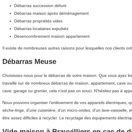
Débarras succession défunt
Débarras maison après déménagement
Débarras propriétés vides
Débarras locataires expulsés
Désencombrement maison appartement
Il existe de nombreuses autres raisons pour lesquelles nos clients on
Débarras Meuse
Choisissez-nous pour le débarras de votre maison. Que vous ayez be
travaillé sur de nombreux débarras de maison, appartement, cave ou g
cave, garage ou grenier, cela n’est pas un souci. N’hésitez pas à ap
Nous pouvons organiser l’enlèvement de vos appareils électriques, qu
sèche-linge, d’une cuisinière, d’un micro-ondes, d’un lave-vaisselle,
être assez difficiles à recycler. Le recyclage des équipements élec
Vide maison à Brauvilliers en cas de d