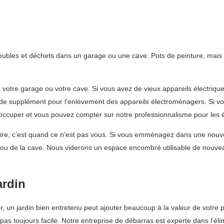
meubles et déchets dans un garage ou une cave. Pots de peinture, mais 
votre garage ou votre cave. Si vous avez de vieux appareils électriq
 de supplément pour l’enlèvement des appareils électroménagers. Si vo
occuper et vous pouvez compter sur notre professionnalisme pour les 
ire, c’est quand ce n’est pas vous. Si vous emménagez dans une nouvel
ou de la cave. Nous viderons un espace encombré utilisable de nouvea
ardin
er, un jardin bien entretenu peut ajouter beaucoup à la valeur de votre
t pas toujours facile. Notre entreprise de débarras est experte dans l’é