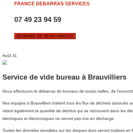
FRANCE DEBARRAS SERVICES
07 49 23 94 59
DEMANDE DE DEVIS GRATUIT
Août
31
Service de vide bureau à Brauvilliers
Nous effectuons le débarras de bureaux de toutes tailles, de l’encom
Nos équipes à Brauvilliers traitent tous les flux de déchets associés 
réduit également la quantité de détritus qui se retrouvent dans les d
électriques et électroniques ne seront pas mis en décharge.
Toutes les données sensibles sur les disques durs seront traitées en 