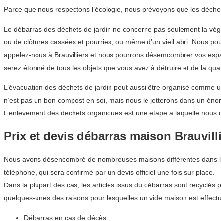
Parce que nous respectons l’écologie, nous prévoyons que les déchets 
Le débarras des déchets de jardin ne concerne pas seulement la végétat
ou de clôtures cassées et pourries, ou même d’un vieil abri. Nous po
appelez-nous à Brauvilliers et nous pourrons désemcombrer vos espa
serez étonné de tous les objets que vous avez à détruire et de la qua
L’évacuation des déchets de jardin peut aussi être organisé comme un
n’est pas un bon compost en soi, mais nous le jetterons dans un énor
L’enlèvement des déchets organiques est une étape à laquelle nous 
Prix et devis débarras maison Brauvill
Nous avons désencombré de nombreuses maisons différentes dans la ré
téléphone, qui sera confirmé par un devis officiel une fois sur place.
Dans la plupart des cas, les articles issus du débarras sont recyclés 
quelques-unes des raisons pour lesquelles un vide maison est effectué
Débarras en cas de décès