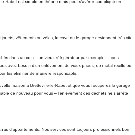
e-le-Rabet est simple en théorie mais peut s’avérer compliqué en
jouets, vêtements ou vélos, la cave ou le garage deviennent très vite
chés dans un coin – un vieux réfrigérateur par exemple – nous
vous avez besoin d’un enlèvement de vieux pneus, de métal rouillé ou
our les éliminer de manière responsable.
velle maison à Bretteville-le-Rabet et que vous récupérez le garage
sable de nouveau pour vous – l’enlèvement des déchets ne s’arrête
arras d’appartements. Nos services sont toujours professionnels bon