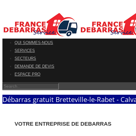
QUI SOMMES-NOUS
SERVICES
SECTEURS
DEMANDE DE DEVIS
ESPACE PRO
Débarras gratuit Bretteville-le-Rabet - Cal
VOTRE ENTREPRISE DE DEBARRAS