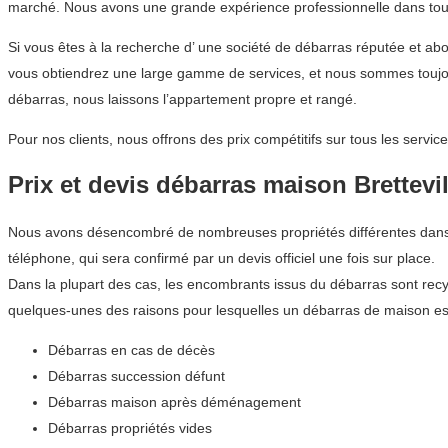
marché. Nous avons une grande expérience professionnelle dans tous 
Si vous êtes à la recherche d’ une société de débarras réputée et a
vous obtiendrez une large gamme de services, et nous sommes toujour
débarras, nous laissons l’appartement propre et rangé.
Pour nos clients, nous offrons des prix compétitifs sur tous les ser
Prix et devis débarras maison Brettevil
Nous avons désencombré de nombreuses propriétés différentes dans la
téléphone, qui sera confirmé par un devis officiel une fois sur place.
Dans la plupart des cas, les encombrants issus du débarras sont recyc
quelques-unes des raisons pour lesquelles un débarras de maison est 
Débarras en cas de décès
Débarras succession défunt
Débarras maison après déménagement
Débarras propriétés vides