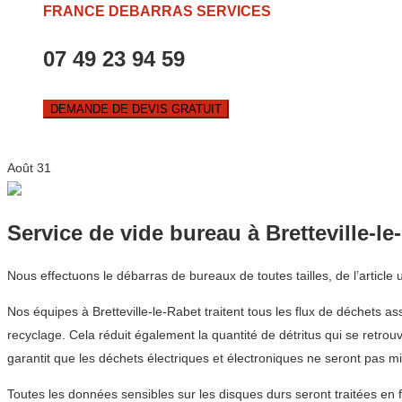
FRANCE DEBARRAS SERVICES
07 49 23 94 59
DEMANDE DE DEVIS GRATUIT
Août
31
Service de vide bureau à Bretteville-le
Nous effectuons le débarras de bureaux de toutes tailles, de l’article
Nos équipes à Bretteville-le-Rabet traitent tous les flux de déchets a
recyclage. Cela réduit également la quantité de détritus qui se retr
garantit que les déchets électriques et électroniques ne seront pas m
Toutes les données sensibles sur les disques durs seront traitées en 