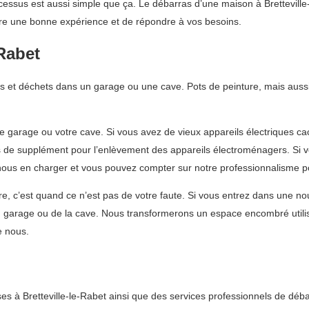
ocessus est aussi simple que ça. Le débarras d’une maison à Brettevill
vre une bonne expérience et de répondre à vos besoins.
-Rabet
s et déchets dans un garage ou une cave. Pots de peinture, mais aussi 
e garage ou votre cave. Si vous avez de vieux appareils électriques ca
as de supplément pour l’enlèvement des appareils électroménagers. Si 
nous en charger et vous pouvez compter sur notre professionnalisme p
, c’est quand ce n’est pas de votre faute. Si vous entrez dans une nou
u garage ou de la cave. Nous transformerons un espace encombré utili
e nous.
s à Bretteville-le-Rabet ainsi que des services professionnels de déb