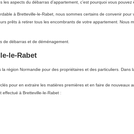
les aspects du débarras d’appartement, c’est pourquoi vous pouvez êtr
bordable à Bretteville-le-Rabet, nous sommes certains de convenir po
s prêts à retirer tous les encombrants de votre appartement. Nous me
vices de débarras et de déménagement.
le-le-Rabet
 région Normandie pour des propriétaires et des particuliers. Dans l
lés pour en extraire les matières premières et en faire de nouveaux art
effectué à Bretteville-le-Rabet :