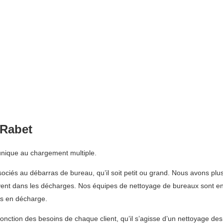
-Rabet
 unique au chargement multiple.
ssociés au débarras de bureau, qu’il soit petit ou grand. Nous avons pl
ouvent dans les décharges. Nos équipes de nettoyage de bureaux sont ent
is en décharge.
fonction des besoins de chaque client, qu’il s’agisse d’un nettoyage de