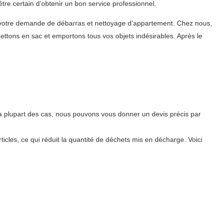
e certain d’obtenir un bon service professionnel.
ur votre demande de débarras et nettoyage d’appartement. Chez nous,
ttons en sac et emportons tous vos objets indésirables. Après le
a plupart des cas, nous pouvons vous donner un devis précis par
icles, ce qui réduit la quantité de déchets mis en décharge. Voici