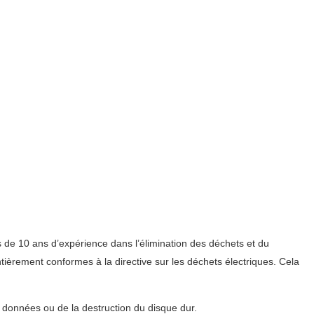
us de 10 ans d’expérience dans l’élimination des déchets et du
ièrement conformes à la directive sur les déchets électriques. Cela
s données ou de la destruction du disque dur.