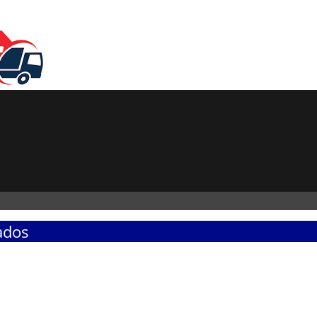
vados