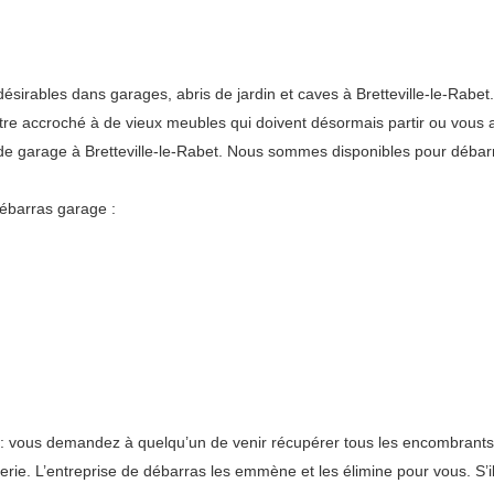
ables dans garages, abris de jardin et caves à Bretteville-le-Rabet. L
-être accroché à de vieux meubles qui doivent désormais partir ou vou
vide garage à Bretteville-le-Rabet. Nous sommes disponibles pour déba
ébarras garage :
le : vous demandez à quelqu’un de venir récupérer tous les encombrant
iterie. L’entreprise de débarras les emmène et les élimine pour vous. S’i