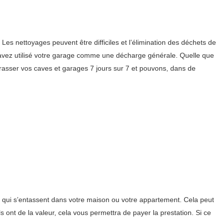
es nettoyages peuvent être difficiles et l’élimination des déchets de
s avez utilisé votre garage comme une décharge générale. Quelle que
rrasser vos caves et garages 7 jours sur 7 et pouvons, dans de
s qui s’entassent dans votre maison ou votre appartement. Cela peut
ls ont de la valeur, cela vous permettra de payer la prestation. Si ce