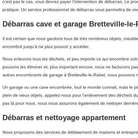
n’est pas le cas, vous devrez payer l’intervention de débarras. Le pr
pratique. Un service professionnel de débarras vous permettra de vi
Débarras cave et garage Bretteville-le
Il est certain que nous gardons tous de très nombreux objets, meuble
encombré jusqu’à ne plus pouvoir y accéder.
Nous enlevons tous les déchets, et peu importe ce qui encombre votr
pouvons les éliminer et, plus important encore, nous ne facturons p
autres encombrants de garage à Bretteville-le-Rabet, nous pouvons 
Un garage ou une cave encombrée, tout le monde connait, mais le pire
plein de vieux objets, appelez-nous pour l’enlèvement des déchets d
pas là pour nous, nous nous assurons également de nettoyer derrièr
Débarras et nettoyage appartement
Nous proposons des services de déblaiement de maisons et entreprise