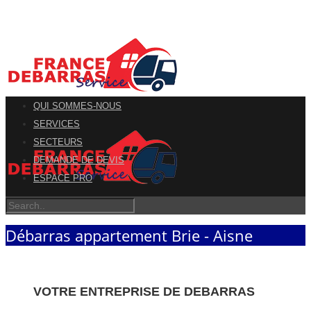
QUI SOMMES-NOUS
SERVICES
SECTEURS
DEMANDE DE DEVIS
ESPACE PRO
Débarras appartement Brie - Aisne
VOTRE ENTREPRISE DE DEBARRAS