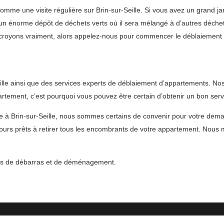
me une visite régulière sur Brin-sur-Seille. Si vous avez un grand ja
n énorme dépôt de déchets verts où il sera mélangé à d’autres déchets 
royons vraiment, alors appelez-nous pour commencer le déblaiement de
le ainsi que des services experts de déblaiement d’appartements. Nos s
tement, c’est pourquoi vous pouvez être certain d’obtenir un bon serv
e à Brin-sur-Seille, nous sommes certains de convenir pour votre de
urs prêts à retirer tous les encombrants de votre appartement. Nous m
vices de débarras et de déménagement.