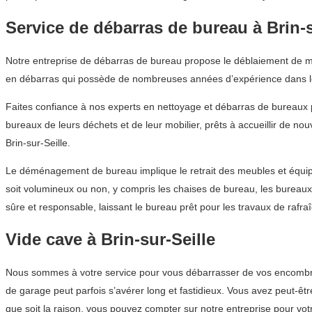
Service de débarras de bureau à Brin-s
Notre entreprise de débarras de bureau propose le déblaiement de mobi
en débarras qui possède de nombreuses années d’expérience dans le
Faites confiance à nos experts en nettoyage et débarras de bureaux
bureaux de leurs déchets et de leur mobilier, prêts à accueillir de no
Brin-sur-Seille.
Le déménagement de bureau implique le retrait des meubles et équipe
soit volumineux ou non, y compris les chaises de bureau, les burea
sûre et responsable, laissant le bureau prêt pour les travaux de rafra
Vide cave à Brin-sur-Seille
Nous sommes à votre service pour vous débarrasser de vos encombrants
de garage peut parfois s’avérer long et fastidieux. Vous avez peut-
que soit la raison, vous pouvez compter sur notre entreprise pour vo