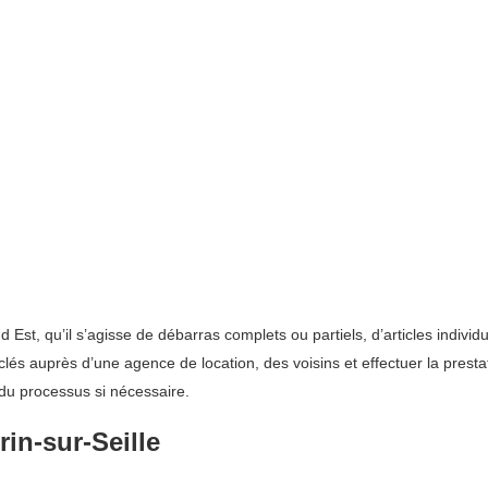
Est, qu’il s’agisse de débarras complets ou partiels, d’articles indivi
lés auprès d’une agence de location, des voisins et effectuer la prestati
 du processus si nécessaire.
in-sur-Seille