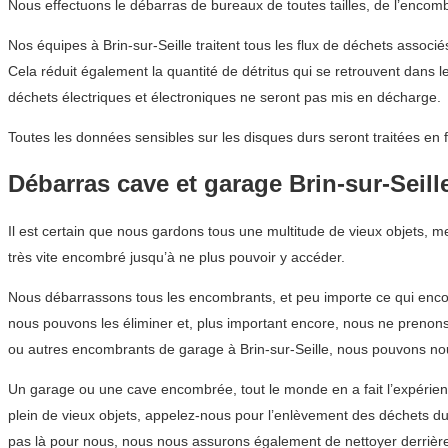
Nous effectuons le débarras de bureaux de toutes tailles, de l’encom
Nos équipes à Brin-sur-Seille traitent tous les flux de déchets associ
Cela réduit également la quantité de détritus qui se retrouvent dans 
déchets électriques et électroniques ne seront pas mis en décharge.
Toutes les données sensibles sur les disques durs seront traitées en 
Débarras cave et garage Brin-sur-Seill
Il est certain que nous gardons tous une multitude de vieux objets, 
très vite encombré jusqu’à ne plus pouvoir y accéder.
Nous débarrassons tous les encombrants, et peu importe ce qui encom
nous pouvons les éliminer et, plus important encore, nous ne prenon
ou autres encombrants de garage à Brin-sur-Seille, nous pouvons no
Un garage ou une cave encombrée, tout le monde en a fait l’expérienc
plein de vieux objets, appelez-nous pour l’enlèvement des déchets d
pas là pour nous, nous nous assurons également de nettoyer derrièr