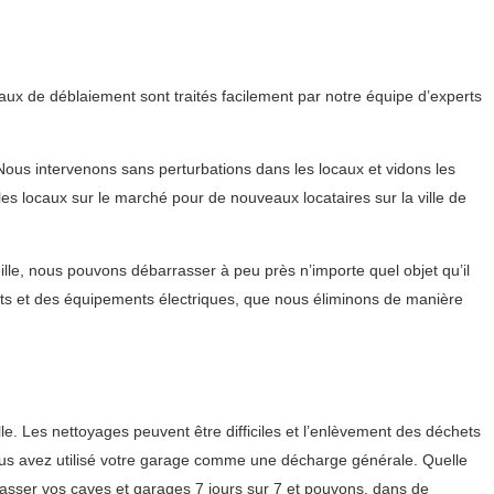
aux de déblaiement sont traités facilement par notre équipe d’experts
us intervenons sans perturbations dans les locaux et vidons les
les locaux sur le marché pour de nouveaux locataires sur la ville de
le, nous pouvons débarrasser à peu près n’importe quel objet qu’il
ts et des équipements électriques, que nous éliminons de manière
. Les nettoyages peuvent être difficiles et l’enlèvement des déchets
vous avez utilisé votre garage comme une décharge générale. Quelle
rasser vos caves et garages 7 jours sur 7 et pouvons, dans de