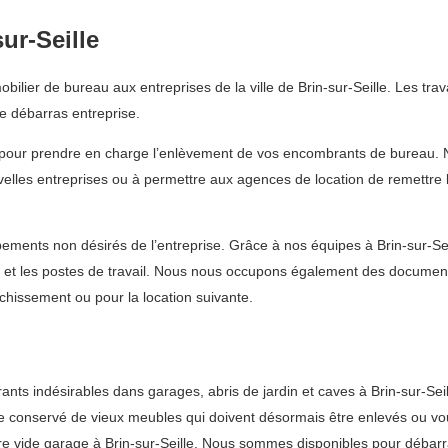
ur-Seille
lier de bureau aux entreprises de la ville de Brin-sur-Seille. Les trav
 débarras entreprise.
 pour prendre en charge l’enlèvement de vos encombrants de bureau. No
uvelles entreprises ou à permettre aux agences de location de remettre 
ments non désirés de l’entreprise. Grâce à nos équipes à Brin-sur-Seil
ux et les postes de travail. Nous nous occupons également des documen
îchissement ou pour la location suivante.
 indésirables dans garages, abris de jardin et caves à Brin-sur-Seille
être conservé de vieux meubles qui doivent désormais être enlevés ou 
tre vide garage à Brin-sur-Seille. Nous sommes disponibles pour débar