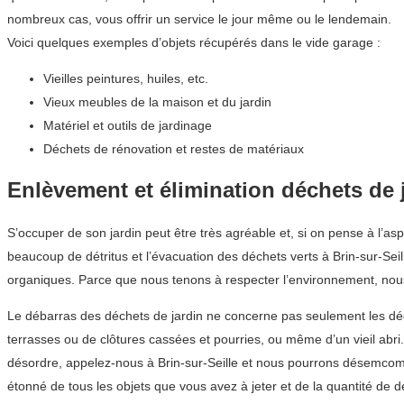
nombreux cas, vous offrir un service le jour même ou le lendemain.
Voici quelques exemples d’objets récupérés dans le vide garage :
Vieilles peintures, huiles, etc.
Vieux meubles de la maison et du jardin
Matériel et outils de jardinage
Déchets de rénovation et restes de matériaux
Enlèvement et élimination déchets de 
S’occuper de son jardin peut être très agréable et, si on pense à l’as
beaucoup de détritus et l’évacuation des déchets verts à Brin-sur-Seil
organiques. Parce que nous tenons à respecter l’environnement, nous 
Le débarras des déchets de jardin ne concerne pas seulement les déche
terrasses ou de clôtures cassées et pourries, ou même d’un vieil abr
désordre, appelez-nous à Brin-sur-Seille et nous pourrons désemcomb
étonné de tous les objets que vous avez à jeter et de la quantité de 