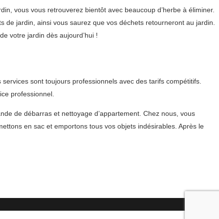
rdin, vous vous retrouverez bientôt avec beaucoup d’herbe à éliminer.
de jardin, ainsi vous saurez que vos déchets retourneront au jardin.
 votre jardin dès aujourd’hui !
ervices sont toujours professionnels avec des tarifs compétitifs.
ice professionnel.
mande de débarras et nettoyage d’appartement. Chez nous, vous
ettons en sac et emportons tous vos objets indésirables. Après le