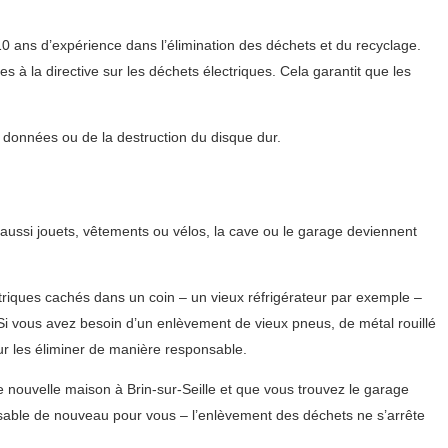
 10 ans d’expérience dans l’élimination des déchets et du recyclage.
à la directive sur les déchets électriques. Cela garantit que les
s données ou de la destruction du disque dur.
aussi jouets, vêtements ou vélos, la cave ou le garage deviennent
riques cachés dans un coin – un vieux réfrigérateur par exemple –
i vous avez besoin d’un enlèvement de vieux pneus, de métal rouillé
r les éliminer de manière responsable.
e nouvelle maison à Brin-sur-Seille et que vous trouvez le garage
sable de nouveau pour vous – l’enlèvement des déchets ne s’arrête