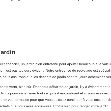
jardin
pect financier, un jardin bien entretenu peut ajouter beaucoup à la valeu
le n’est pas toujours évident. Notre entreprise de recyclage est spécia
nous assurons que les déchets de jardin sont toujours acheminés vers 
ts verts, bien sûr. Dans tout débarras de jardin, il y a évidemment d’a
i. Nous pouvons enlever tout ce qui est encombrant et si vous essayez
rer vos terrasses pour que vous puissiez continuer à vous occuper de
déchets que vous avez accumulés. Profitez-en pour ranger votre jardin !