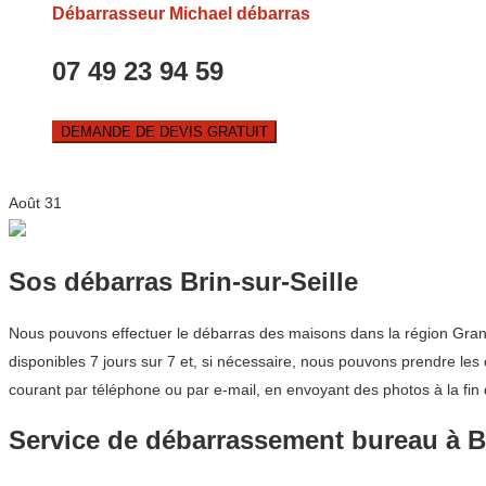
Débarrasseur Michael débarras
07 49 23 94 59
DEMANDE DE DEVIS GRATUIT
Août
31
Sos débarras Brin-sur-Seille
Nous pouvons effectuer le débarras des maisons dans la région Grand 
disponibles 7 jours sur 7 et, si nécessaire, nous pouvons prendre les c
courant par téléphone ou par e-mail, en envoyant des photos à la fin
Service de débarrassement bureau à Br