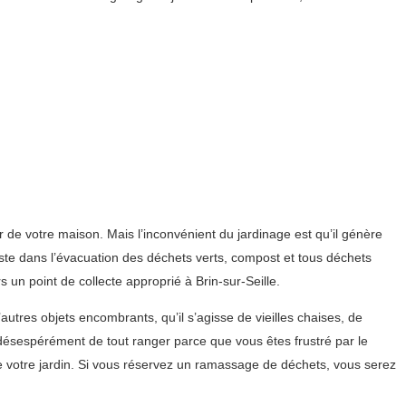
r de votre maison. Mais l’inconvénient du jardinage est qu’il génère
liste dans l’évacuation des déchets verts, compost et tous déchets
un point de collecte approprié à Brin-sur-Seille.
utres objets encombrants, qu’il s’agisse de vieilles chaises, de
 désespérément de tout ranger parce que vous êtes frustré par le
 votre jardin. Si vous réservez un ramassage de déchets, vous serez