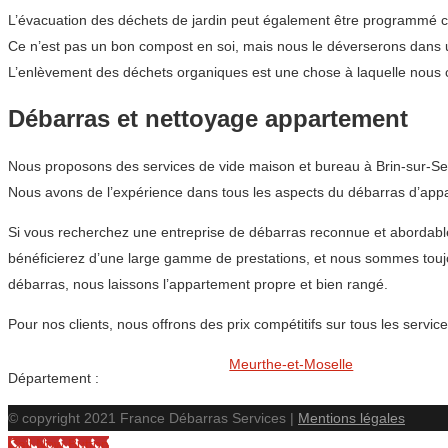
L’évacuation des déchets de jardin peut également être programmé com
Ce n’est pas un bon compost en soi, mais nous le déverserons dans u
L’enlèvement des déchets organiques est une chose à laquelle nous c
Débarras et nettoyage appartement
Nous proposons des services de vide maison et bureau à Brin-sur-Seil
Nous avons de l’expérience dans tous les aspects du débarras d’appar
Si vous recherchez une entreprise de débarras reconnue et abordabl
bénéficierez d’une large gamme de prestations, et nous sommes toujo
débarras, nous laissons l’appartement propre et bien rangé.
Pour nos clients, nous offrons des prix compétitifs sur tous les ser
Meurthe-et-Moselle
Département :
© copyright 2021 France Débarras Services |
Mentions légales
Call Now Button