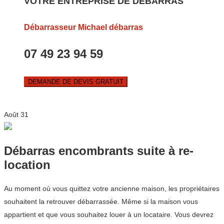
VOTRE ENTREPRISE DE DEBARRAS
Débarrasseur Michael débarras
07 49 23 94 59
DEMANDE DE DEVIS GRATUIT
Août
31
Débarras encombrants suite à re-
location
Au moment où vous quittez votre ancienne maison, les propriétaires
souhaitent la retrouver débarrassée. Même si la maison vous
appartient et que vous souhaitez louer à un locataire. Vous devrez