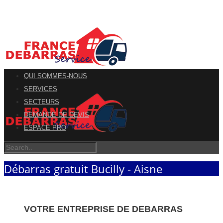
QUI SOMMES-NOUS
SERVICES
SECTEURS
DEMANDE DE DEVIS
ESPACE PRO
Débarras gratuit Bucilly - Aisne
VOTRE ENTREPRISE DE DEBARRAS